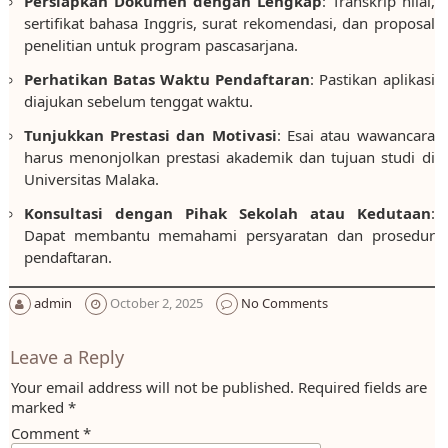
Persiapkan Dokumen dengan Lengkap
: Transkrip nilai,
sertifikat bahasa Inggris, surat rekomendasi, dan proposal
penelitian untuk program pascasarjana.
Perhatikan Batas Waktu Pendaftaran
: Pastikan aplikasi
diajukan sebelum tenggat waktu.
Tunjukkan Prestasi dan Motivasi
: Esai atau wawancara
harus menonjolkan prestasi akademik dan tujuan studi di
Universitas Malaka.
Konsultasi dengan Pihak Sekolah atau Kedutaan
:
Dapat membantu memahami persyaratan dan prosedur
pendaftaran.
admin
October 2, 2025
No Comments
Leave a Reply
Your email address will not be published.
Required fields are
marked
*
Comment
*