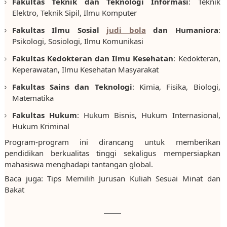
Fakultas Teknik dan Teknologi Informasi
: Teknik
Elektro, Teknik Sipil, Ilmu Komputer
Fakultas Ilmu Sosial
judi bola
dan Humaniora
:
Psikologi, Sosiologi, Ilmu Komunikasi
Fakultas Kedokteran dan Ilmu Kesehatan
: Kedokteran,
Keperawatan, Ilmu Kesehatan Masyarakat
Fakultas Sains dan Teknologi
: Kimia, Fisika, Biologi,
Matematika
Fakultas Hukum
: Hukum Bisnis, Hukum Internasional,
Hukum Kriminal
Program-program ini dirancang untuk memberikan
pendidikan berkualitas tinggi sekaligus mempersiapkan
mahasiswa menghadapi tantangan global.
Baca juga: Tips Memilih Jurusan Kuliah Sesuai Minat dan
Bakat