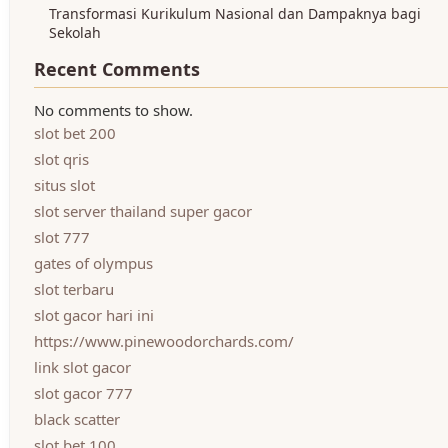
Transformasi Kurikulum Nasional dan Dampaknya bagi
Sekolah
Recent Comments
No comments to show.
slot bet 200
slot qris
situs slot
slot server thailand super gacor
slot 777
gates of olympus
slot terbaru
slot gacor hari ini
https://www.pinewoodorchards.com/
link slot gacor
slot gacor 777
black scatter
slot bet 100