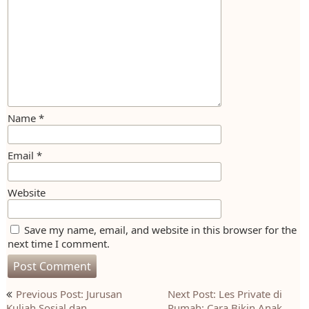
Name
*
Email
*
Website
Save my name, email, and website in this browser for the
next time I comment.
Post
Previous Post: Jurusan
Next Post: Les Private di
Kuliah Sosial dan
Rumah: Cara Bikin Anak