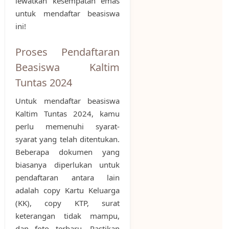
lewatkan kesempatan emas
untuk mendaftar beasiswa
ini!
Proses Pendaftaran
Beasiswa Kaltim
Tuntas 2024
Untuk mendaftar beasiswa
Kaltim Tuntas 2024, kamu
perlu memenuhi syarat-
syarat yang telah ditentukan.
Beberapa dokumen yang
biasanya diperlukan untuk
pendaftaran antara lain
adalah copy Kartu Keluarga
(KK), copy KTP, surat
keterangan tidak mampu,
dan foto terbaru. Pastikan