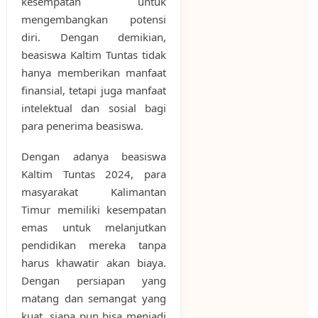
kesempatan untuk
mengembangkan potensi
diri. Dengan demikian,
beasiswa Kaltim Tuntas tidak
hanya memberikan manfaat
finansial, tetapi juga manfaat
intelektual dan sosial bagi
para penerima beasiswa.
Dengan adanya beasiswa
Kaltim Tuntas 2024, para
masyarakat Kalimantan
Timur memiliki kesempatan
emas untuk melanjutkan
pendidikan mereka tanpa
harus khawatir akan biaya.
Dengan persiapan yang
matang dan semangat yang
kuat, siapa pun bisa menjadi