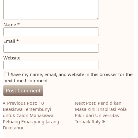
Name
*
Email
*
Website
Save my name, email, and website in this browser for the
next time I comment.
Post
Previous Post: 10
Next Post: Pendidikan
navigation
Beasiswa Tersembunyi
Masa Kini: Inspirasi Pola
untuk Calon Mahasiswa:
Pikir dari Universitas
Peluang Emas yang Jarang
Terbaik Italy
Diketahui