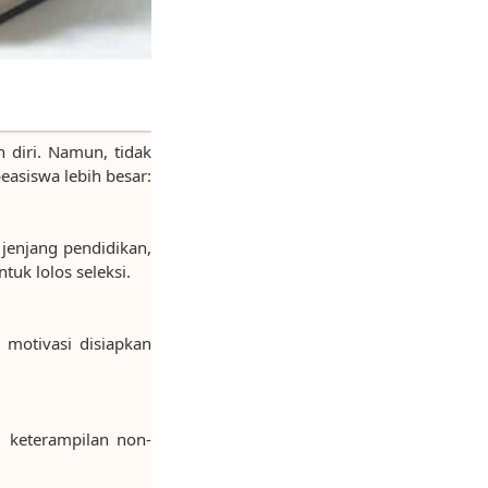
diri. Namun, tidak
easiswa lebih besar:
 jenjang pendidikan,
uk lolos seleksi.
 motivasi disiapkan
, keterampilan non-