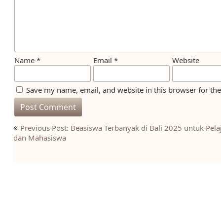
Name
*
Email
*
Website
Save my name, email, and website in this browser for th
Post
Previous Post: Beasiswa Terbanyak di Bali 2025 untuk Pela
navigation
dan Mahasiswa