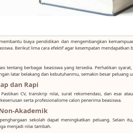
k membantu biaya pendidikan dan mengembangkan kemampuan 
iswa. Berikut lima cara efektif agar kesempatan mendapatkan b
si tentang berbagai beasiswa yang tersedia. Perhatikan syarat,
ngan latar belakang dan kebutuhanmu, semakin besar peluang unt
ap dan Rapi
stikan CV, transkrip nilai, surat rekomendasi, dan esai atau
eseriusan serta profesionalisme calon penerima beasiswa.
 Non-Akademik
au penghargaan sekolah dapat meningkatkan peluang. Selain itu
juga menjadi nilai tambah.