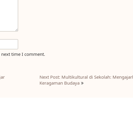
e next time I comment.
jar
Next Post: Multikultural di Sekolah: Mengajar
Keragaman Budaya