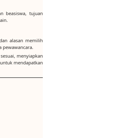
n beasiswa, tujuan
ain.
 dan alasan memilih
ata pewawancara.
 sesuai, menyiapkan
g untuk mendapatkan