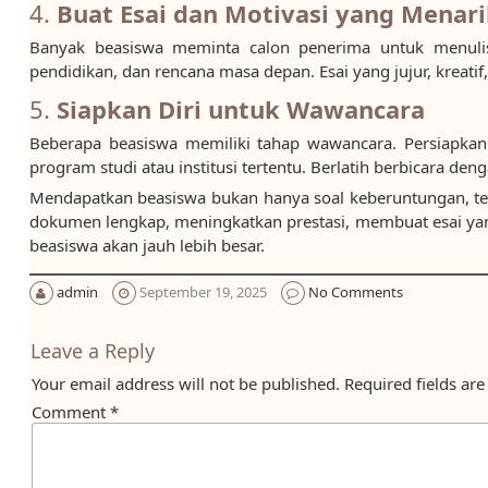
4.
Buat Esai dan Motivasi yang Menar
Banyak beasiswa meminta calon penerima untuk menulis 
pendidikan, dan rencana masa depan. Esai yang jujur, kreat
5.
Siapkan Diri untuk Wawancara
Beberapa beasiswa memiliki tahap wawancara. Persiapkan 
program studi atau institusi tertentu. Berlatih berbicara de
Mendapatkan beasiswa bukan hanya soal keberuntungan, tet
dokumen lengkap, meningkatkan prestasi, membuat esai ya
beasiswa akan jauh lebih besar.
admin
September 19, 2025
No Comments
Leave a Reply
Your email address will not be published.
Required fields ar
Comment
*