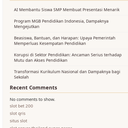
AI Membantu Siswa SMP Membuat Presentasi Menarik
Program MGB Pendidikan Indonesia, Dampaknya
Mengejutkan
Beasiswa, Bantuan, dan Harapan: Upaya Pemerintah
Memperluas Kesempatan Pendidikan
Korupsi di Sektor Pendidikan: Ancaman Serius terhadap
Mutu dan Akses Pendidikan
Transformasi Kurikulum Nasional dan Dampaknya bagi
Sekolah
Recent Comments
No comments to show.
slot bet 200
slot qris
situs slot
slot server thailand super gacor