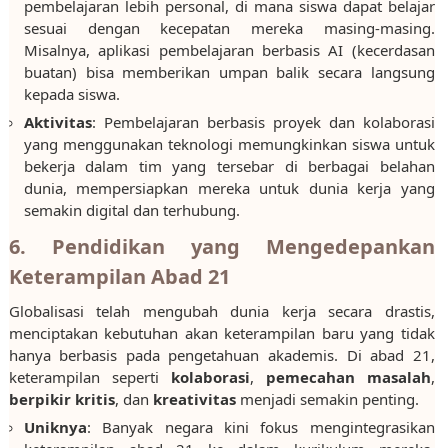
pembelajaran lebih personal, di mana siswa dapat belajar
sesuai dengan kecepatan mereka masing-masing.
Misalnya, aplikasi pembelajaran berbasis AI (kecerdasan
buatan) bisa memberikan umpan balik secara langsung
kepada siswa.
Aktivitas
: Pembelajaran berbasis proyek dan kolaborasi
yang menggunakan teknologi memungkinkan siswa untuk
bekerja dalam tim yang tersebar di berbagai belahan
dunia, mempersiapkan mereka untuk dunia kerja yang
semakin digital dan terhubung.
6. Pendidikan yang Mengedepankan
Keterampilan Abad 21
Globalisasi telah mengubah dunia kerja secara drastis,
menciptakan kebutuhan akan keterampilan baru yang tidak
hanya berbasis pada pengetahuan akademis. Di abad 21,
keterampilan seperti
kolaborasi
,
pemecahan masalah
,
berpikir kritis
, dan
kreativitas
menjadi semakin penting.
Uniknya
: Banyak negara kini fokus mengintegrasikan