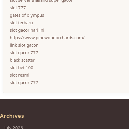
slot 777
gates of olympus
slot terbaru
slot gacor hari ini
https://www.pinewoodorchards.com/
link slot gacor
slot gacor 777
black scatter
slot bet 100
slot resmi
slot gacor 777
Archives
July 2026