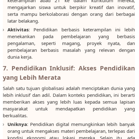
keterampilan abad 21 ke dalam kurikulum mereka,
mengajarkan siswa untuk berpikir kreatif dan inovatif,
serta mampu berkolaborasi dengan orang dari berbagai
latar belakang.
Aktivitas
: Pendidikan berbasis keterampilan ini lebih
menekankan pada pembelajaran yang berbasis
pengalaman, seperti magang, proyek nyata, dan
pembelajaran berbasis masalah yang relevan dengan
dunia kerja.
7. Pendidikan Inklusif: Akses Pendidikan
yang Lebih Merata
Salah satu tujuan globalisasi adalah menciptakan dunia yang
lebih inklusif dan adil. Dalam konteks pendidikan, ini berarti
memberikan akses yang lebih luas kepada semua lapisan
masyarakat untuk mendapatkan pendidikan yang
berkualitas.
Uniknya
: Pendidikan digital memungkinkan lebih banyak
orang untuk mengakses materi pembelajaran, terlepas dari
kondisi ekonomi atau lokasi mereka. Selain itu, ada