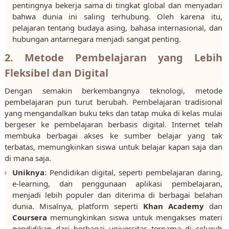
pentingnya bekerja sama di tingkat global dan menyadari
bahwa dunia ini saling terhubung. Oleh karena itu,
pelajaran tentang budaya asing, bahasa internasional, dan
hubungan antarnegara menjadi sangat penting.
2. Metode Pembelajaran yang Lebih
Fleksibel dan Digital
Dengan semakin berkembangnya teknologi, metode
pembelajaran pun turut berubah. Pembelajaran tradisional
yang mengandalkan buku teks dan tatap muka di kelas mulai
bergeser ke pembelajaran berbasis digital. Internet telah
membuka berbagai akses ke sumber belajar yang tak
terbatas, memungkinkan siswa untuk belajar kapan saja dan
di mana saja.
Uniknya
: Pendidikan digital, seperti pembelajaran daring,
e-learning, dan penggunaan aplikasi pembelajaran,
menjadi lebih populer dan diterima di berbagai belahan
dunia. Misalnya, platform seperti
Khan Academy
dan
Coursera
memungkinkan siswa untuk mengakses materi
pendidikan dari berbagai universitas ternama di seluruh