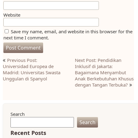
Website
Save my name, email, and website in this browser for the
next time I comment.
Post
Previous Post:
Next Post: Pendidikan
navigation
Universidad Europea de
Inklusif di Jakarta:
Madrid: Universitas Swasta
Bagaimana Menyambut
Unggulan di Spanyol
Anak Berkebutuhan Khusus
dengan Tangan Terbuka?
Search
Search
Recent Posts