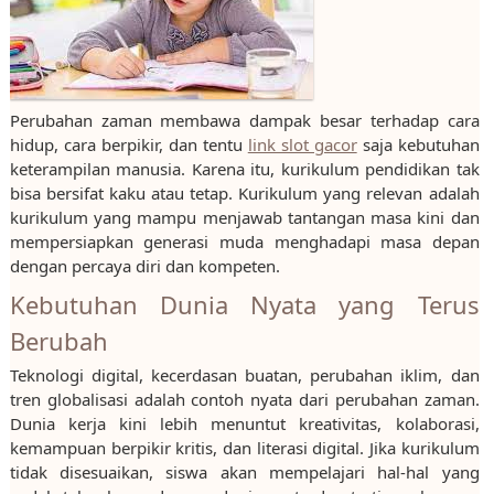
Perubahan zaman membawa dampak besar terhadap cara
hidup, cara berpikir, dan tentu
link slot gacor
saja kebutuhan
keterampilan manusia. Karena itu, kurikulum pendidikan tak
bisa bersifat kaku atau tetap. Kurikulum yang relevan adalah
kurikulum yang mampu menjawab tantangan masa kini dan
mempersiapkan generasi muda menghadapi masa depan
dengan percaya diri dan kompeten.
Kebutuhan Dunia Nyata yang Terus
Berubah
Teknologi digital, kecerdasan buatan, perubahan iklim, dan
tren globalisasi adalah contoh nyata dari perubahan zaman.
Dunia kerja kini lebih menuntut kreativitas, kolaborasi,
kemampuan berpikir kritis, dan literasi digital. Jika kurikulum
tidak disesuaikan, siswa akan mempelajari hal-hal yang