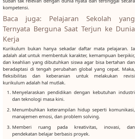
sudah tak relevan dengan dunia nyata dan tertinggal secara
kompetensi.
Baca juga: Pelajaran Sekolah yang
Ternyata Berguna Saat Terjun ke Dunia
Kerja
Kurikulum bukan hanya sekadar daftar mata pelajaran. Ia
adalah alat untuk membentuk karakter, kemampuan berpikir,
dan keahlian yang dibutuhkan siswa agar bisa bertahan dan
beradaptasi di tengah perubahan global yang cepat. Maka,
fleksibilitas dan keberanian untuk melakukan revisi
kurikulum adalah hal mutlak.
Menyelaraskan pendidikan dengan kebutuhan industri
dan teknologi masa kini.
Menumbuhkan keterampilan hidup seperti komunikasi,
manajemen emosi, dan problem solving.
Memberi ruang pada kreativitas, inovasi, dan
pendekatan belajar berbasis proyek.