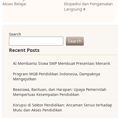
Akses Belajar
Ekspedisi dan Pengamatan
Langsung
Search
Search
Recent Posts
AI Membantu Siswa SMP Membuat Presentasi Menarik
Program MGB Pendidikan Indonesia, Dampaknya
Mengejutkan
Beasiswa, Bantuan, dan Harapan: Upaya Pemerintah
Memperluas Kesempatan Pendidikan
Korupsi di Sektor Pendidikan: Ancaman Serius terhadap
Mutu dan Akses Pendidikan