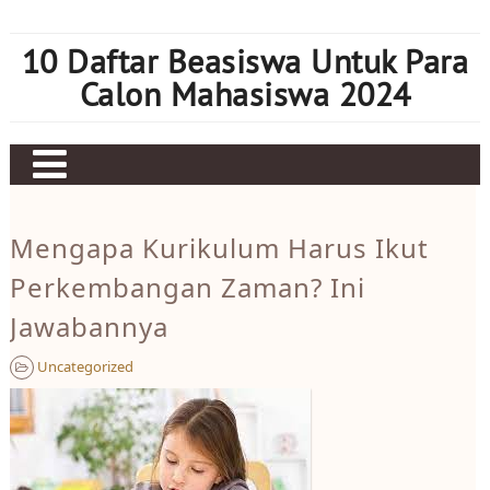
Skip
to
10 Daftar Beasiswa Untuk Para
content
Calon Mahasiswa 2024
Home
Mengapa Kurikulum Harus Ikut
Sbobet
Perkembangan Zaman? Ini
Judi bola
Jawabannya
Mahjong Ways 2
Uncategorized
Slot Kamboja
Slot Thailand