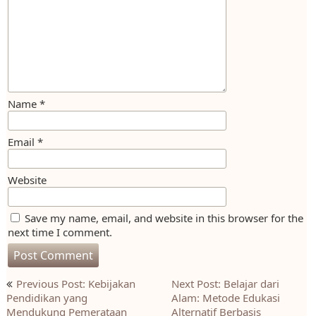
Name
*
Email
*
Website
Save my name, email, and website in this browser for the
next time I comment.
Post
Previous Post: Kebijakan
Next Post: Belajar dari
navigation
Pendidikan yang
Alam: Metode Edukasi
Mendukung Pemerataan
Alternatif Berbasis