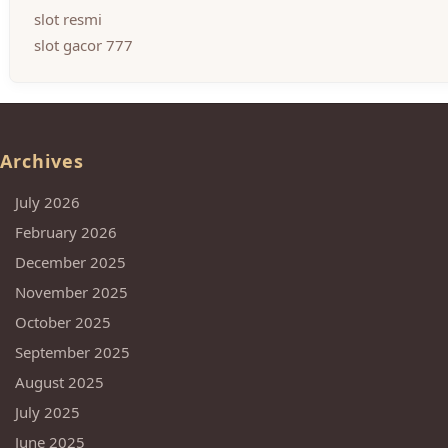
slot resmi
slot gacor 777
Archives
July 2026
February 2026
December 2025
November 2025
October 2025
September 2025
August 2025
July 2025
June 2025