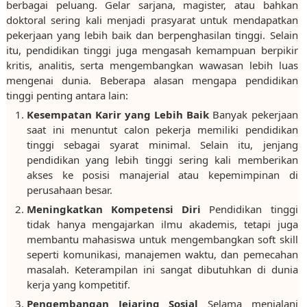
berbagai peluang. Gelar sarjana, magister, atau bahkan
doktoral sering kali menjadi prasyarat untuk mendapatkan
pekerjaan yang lebih baik dan berpenghasilan tinggi. Selain
itu, pendidikan tinggi juga mengasah kemampuan berpikir
kritis, analitis, serta mengembangkan wawasan lebih luas
mengenai dunia. Beberapa alasan mengapa pendidikan
tinggi penting antara lain:
Kesempatan Karir yang Lebih Baik
Banyak pekerjaan
saat ini menuntut calon pekerja memiliki pendidikan
tinggi sebagai syarat minimal. Selain itu, jenjang
pendidikan yang lebih tinggi sering kali memberikan
akses ke posisi manajerial atau kepemimpinan di
perusahaan besar.
Meningkatkan Kompetensi Diri
Pendidikan tinggi
tidak hanya mengajarkan ilmu akademis, tetapi juga
membantu mahasiswa untuk mengembangkan soft skill
seperti komunikasi, manajemen waktu, dan pemecahan
masalah. Keterampilan ini sangat dibutuhkan di dunia
kerja yang kompetitif.
Pengembangan Jejaring Sosial
Selama menjalani