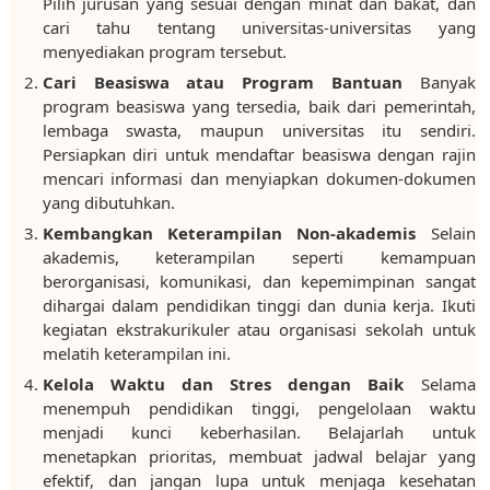
Pilih jurusan yang sesuai dengan minat dan bakat, dan
cari tahu tentang universitas-universitas yang
menyediakan program tersebut.
Cari Beasiswa atau Program Bantuan
Banyak
program beasiswa yang tersedia, baik dari pemerintah,
lembaga swasta, maupun universitas itu sendiri.
Persiapkan diri untuk mendaftar beasiswa dengan rajin
mencari informasi dan menyiapkan dokumen-dokumen
yang dibutuhkan.
Kembangkan Keterampilan Non-akademis
Selain
akademis, keterampilan seperti kemampuan
berorganisasi, komunikasi, dan kepemimpinan sangat
dihargai dalam pendidikan tinggi dan dunia kerja. Ikuti
kegiatan ekstrakurikuler atau organisasi sekolah untuk
melatih keterampilan ini.
Kelola Waktu dan Stres dengan Baik
Selama
menempuh pendidikan tinggi, pengelolaan waktu
menjadi kunci keberhasilan. Belajarlah untuk
menetapkan prioritas, membuat jadwal belajar yang
efektif, dan jangan lupa untuk menjaga kesehatan