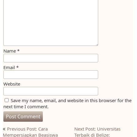
Name
*
Email
*
Website
Save my name, email, and website in this browser for the
next time I comment.
Post
Previous Post: Cara
Next Post: Universitas
navigation
Mempersiapkan Beasiswa
Terbaik di Belize: