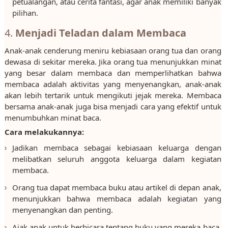
petualangan, atau cerita fantasi, agar anak memiliki banyak
pilihan.
4.
Menjadi Teladan dalam Membaca
Anak-anak cenderung meniru kebiasaan orang tua dan orang
dewasa di sekitar mereka. Jika orang tua menunjukkan minat
yang besar dalam membaca dan memperlihatkan bahwa
membaca adalah aktivitas yang menyenangkan, anak-anak
akan lebih tertarik untuk mengikuti jejak mereka. Membaca
bersama anak-anak juga bisa menjadi cara yang efektif untuk
menumbuhkan minat baca.
Cara melakukannya:
Jadikan membaca sebagai kebiasaan keluarga dengan
melibatkan seluruh anggota keluarga dalam kegiatan
membaca.
Orang tua dapat membaca buku atau artikel di depan anak,
menunjukkan bahwa membaca adalah kegiatan yang
menyenangkan dan penting.
Ajak anak untuk berbicara tentang buku yang mereka baca,