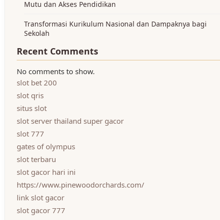
Mutu dan Akses Pendidikan
Transformasi Kurikulum Nasional dan Dampaknya bagi
Sekolah
Recent Comments
No comments to show.
slot bet 200
slot qris
situs slot
slot server thailand super gacor
slot 777
gates of olympus
slot terbaru
slot gacor hari ini
https://www.pinewoodorchards.com/
link slot gacor
slot gacor 777