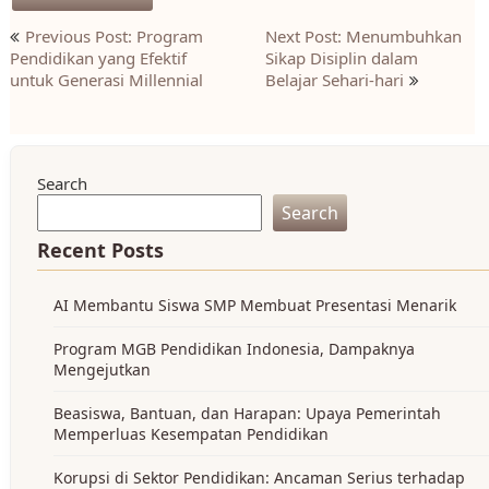
Post
Previous Post: Program
Next Post: Menumbuhkan
navigation
Pendidikan yang Efektif
Sikap Disiplin dalam
untuk Generasi Millennial
Belajar Sehari-hari
Search
Search
Recent Posts
AI Membantu Siswa SMP Membuat Presentasi Menarik
Program MGB Pendidikan Indonesia, Dampaknya
Mengejutkan
Beasiswa, Bantuan, dan Harapan: Upaya Pemerintah
Memperluas Kesempatan Pendidikan
Korupsi di Sektor Pendidikan: Ancaman Serius terhadap