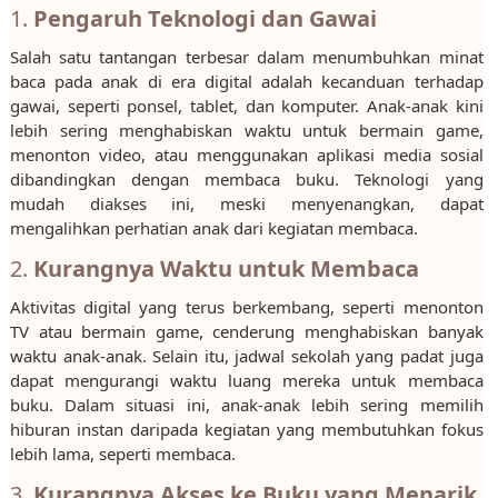
1.
Pengaruh Teknologi dan Gawai
Salah satu tantangan terbesar dalam menumbuhkan minat
baca pada anak di era digital adalah kecanduan terhadap
gawai, seperti ponsel, tablet, dan komputer. Anak-anak kini
lebih sering menghabiskan waktu untuk bermain game,
menonton video, atau menggunakan aplikasi media sosial
dibandingkan dengan membaca buku. Teknologi yang
mudah diakses ini, meski menyenangkan, dapat
mengalihkan perhatian anak dari kegiatan membaca.
2.
Kurangnya Waktu untuk Membaca
Aktivitas digital yang terus berkembang, seperti menonton
TV atau bermain game, cenderung menghabiskan banyak
waktu anak-anak. Selain itu, jadwal sekolah yang padat juga
dapat mengurangi waktu luang mereka untuk membaca
buku. Dalam situasi ini, anak-anak lebih sering memilih
hiburan instan daripada kegiatan yang membutuhkan fokus
lebih lama, seperti membaca.
3.
Kurangnya Akses ke Buku yang Menarik