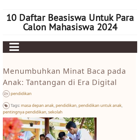
Skip
to
10 Daftar Beasiswa Untuk Para
content
Calon Mahasiswa 2024
Home
Menumbuhkan Minat Baca pada
Sbobet
Anak: Tantangan di Era Digital
Judi bola
pendidikan
Mahjong Ways 2
Tags:
masa depan anak
,
pendidikan
,
pendidikan untuk anak
,
Slot Kamboja
pentingnya pendidikan
,
sekolah
Slot Thailand