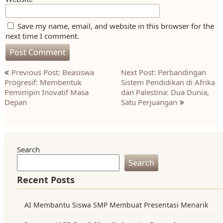
Save my name, email, and website in this browser for the
next time I comment.
Post
Previous Post: Beasiswa
Next Post: Perbandingan
navigation
Progresif: Membentuk
Sistem Pendidikan di Afrika
Pemimpin Inovatif Masa
dan Palestina: Dua Dunia,
Depan
Satu Perjuangan
Search
Search
Recent Posts
AI Membantu Siswa SMP Membuat Presentasi Menarik