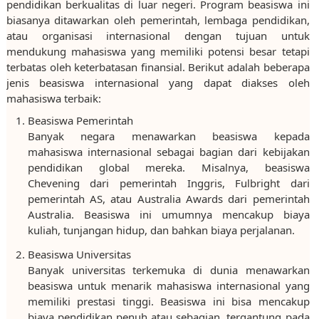
pendidikan berkualitas di luar negeri. Program beasiswa ini
biasanya ditawarkan oleh pemerintah, lembaga pendidikan,
atau organisasi internasional dengan tujuan untuk
mendukung mahasiswa yang memiliki potensi besar tetapi
terbatas oleh keterbatasan finansial. Berikut adalah beberapa
jenis beasiswa internasional yang dapat diakses oleh
mahasiswa terbaik:
Beasiswa Pemerintah
Banyak negara menawarkan beasiswa kepada
mahasiswa internasional sebagai bagian dari kebijakan
pendidikan global mereka. Misalnya, beasiswa
Chevening dari pemerintah Inggris, Fulbright dari
pemerintah AS, atau Australia Awards dari pemerintah
Australia. Beasiswa ini umumnya mencakup biaya
kuliah, tunjangan hidup, dan bahkan biaya perjalanan.
Beasiswa Universitas
Banyak universitas terkemuka di dunia menawarkan
beasiswa untuk menarik mahasiswa internasional yang
memiliki prestasi tinggi. Beasiswa ini bisa mencakup
biaya pendidikan penuh atau sebagian, tergantung pada