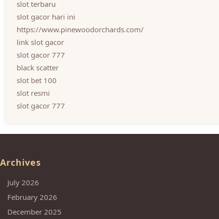
slot terbaru
slot gacor hari ini
https://www.pinewoodorchards.com/
link slot gacor
slot gacor 777
black scatter
slot bet 100
slot resmi
slot gacor 777
Archives
July 2026
February 2026
December 2025