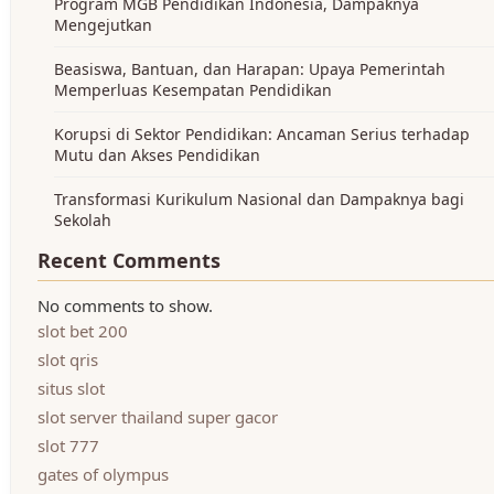
Program MGB Pendidikan Indonesia, Dampaknya
Mengejutkan
Beasiswa, Bantuan, dan Harapan: Upaya Pemerintah
Memperluas Kesempatan Pendidikan
Korupsi di Sektor Pendidikan: Ancaman Serius terhadap
Mutu dan Akses Pendidikan
Transformasi Kurikulum Nasional dan Dampaknya bagi
Sekolah
Recent Comments
No comments to show.
slot bet 200
slot qris
situs slot
slot server thailand super gacor
slot 777
gates of olympus