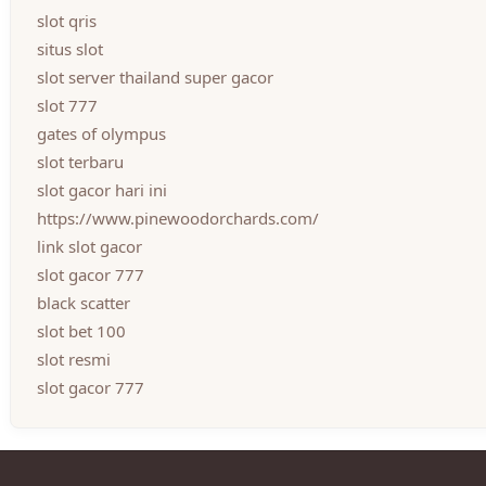
slot qris
situs slot
slot server thailand super gacor
slot 777
gates of olympus
slot terbaru
slot gacor hari ini
https://www.pinewoodorchards.com/
link slot gacor
slot gacor 777
black scatter
slot bet 100
slot resmi
slot gacor 777