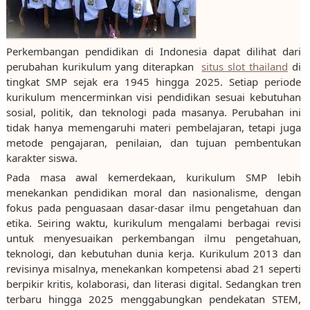
Perkembangan pendidikan di Indonesia dapat dilihat dari
perubahan kurikulum yang diterapkan
situs slot thailand
di
tingkat SMP sejak era 1945 hingga 2025. Setiap periode
kurikulum mencerminkan visi pendidikan sesuai kebutuhan
sosial, politik, dan teknologi pada masanya. Perubahan ini
tidak hanya memengaruhi materi pembelajaran, tetapi juga
metode pengajaran, penilaian, dan tujuan pembentukan
karakter siswa.
Pada masa awal kemerdekaan, kurikulum SMP lebih
menekankan pendidikan moral dan nasionalisme, dengan
fokus pada penguasaan dasar-dasar ilmu pengetahuan dan
etika. Seiring waktu, kurikulum mengalami berbagai revisi
untuk menyesuaikan perkembangan ilmu pengetahuan,
teknologi, dan kebutuhan dunia kerja. Kurikulum 2013 dan
revisinya misalnya, menekankan kompetensi abad 21 seperti
berpikir kritis, kolaborasi, dan literasi digital. Sedangkan tren
terbaru hingga 2025 menggabungkan pendekatan STEM,