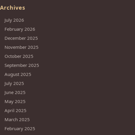
Archives
July 2026
February 2026
December 2025
November 2025
October 2025
September 2025
August 2025
July 2025
June 2025
May 2025
April 2025
March 2025
February 2025