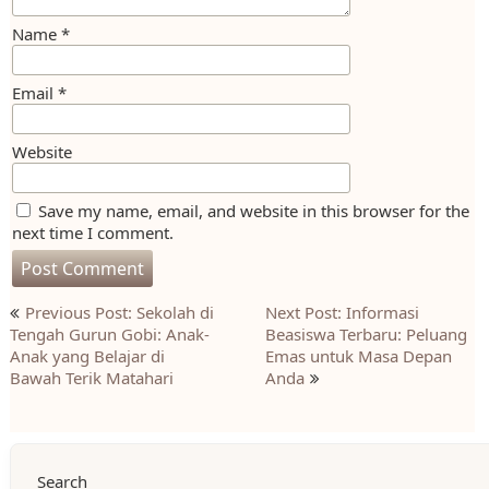
Name
*
Email
*
Website
Save my name, email, and website in this browser for the
next time I comment.
Post
Previous Post: Sekolah di
Next Post: Informasi
navigation
Tengah Gurun Gobi: Anak-
Beasiswa Terbaru: Peluang
Anak yang Belajar di
Emas untuk Masa Depan
Bawah Terik Matahari
Anda
Search