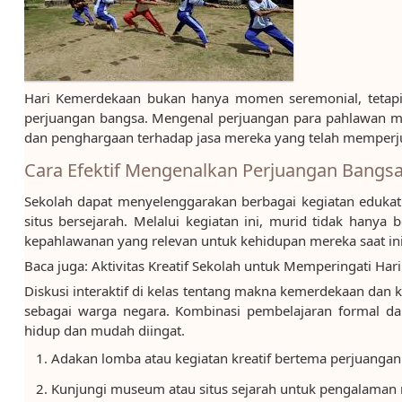
Hari Kemerdekaan bukan hanya momen seremonial, tetap
perjuangan bangsa. Mengenal perjuangan para pahlawan me
dan penghargaan terhadap jasa mereka yang telah memper
Cara Efektif Mengenalkan Perjuangan Bangs
Sekolah dapat menyelenggarakan berbagai kegiatan edukat
situs bersejarah. Melalui kegiatan ini, murid tidak hanya 
kepahlawanan yang relevan untuk kehidupan mereka saat ini
Baca juga: Aktivitas Kreatif Sekolah untuk Memperingati Ha
Diskusi interaktif di kelas tentang makna kemerdekaan da
sebagai warga negara. Kombinasi pembelajaran formal d
hidup dan mudah diingat.
Adakan lomba atau kegiatan kreatif bertema perjuangan
Kunjungi museum atau situs sejarah untuk pengalaman 