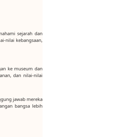
ahami sejarah dan
i-nilai kebangsaan,
ungan ke museum dan
nan, dan nilai-nilai
nggung jawab mereka
angan bangsa lebih