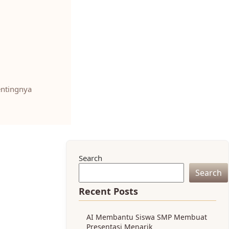
entingnya
Search
Search
Recent Posts
AI Membantu Siswa SMP Membuat
Presentasi Menarik