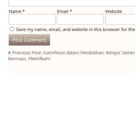
Name
*
Email
*
Website
Save my name, email, and website in this browser for th
Post
Previous Post: Gamifikasi dalam Pendidikan: Belajar Sambi
navigation
Bermain, Efektifkah?