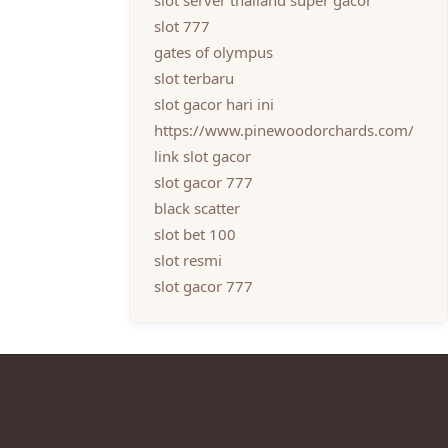
slot server thailand super gacor
slot 777
gates of olympus
slot terbaru
slot gacor hari ini
https://www.pinewoodorchards.com/
link slot gacor
slot gacor 777
black scatter
slot bet 100
slot resmi
slot gacor 777