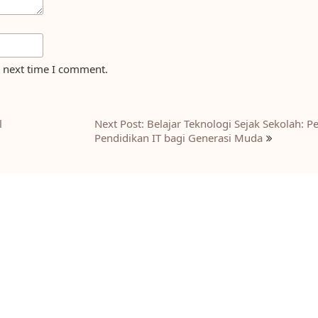
e next time I comment.
l
Next Post: Belajar Teknologi Sejak Sekolah: P
Pendidikan IT bagi Generasi Muda