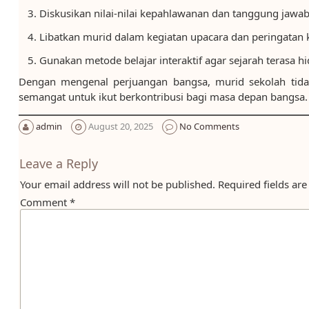
Diskusikan nilai-nilai kepahlawanan dan tanggung jawa
Libatkan murid dalam kegiatan upacara dan peringatan
Gunakan metode belajar interaktif agar sejarah terasa hi
Dengan mengenal perjuangan bangsa, murid sekolah tida
semangat untuk ikut berkontribusi bagi masa depan bangsa.
admin
August 20, 2025
No Comments
Leave a Reply
Your email address will not be published.
Required fields ar
Comment
*