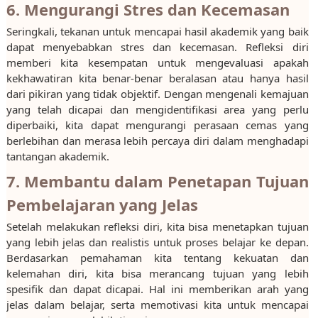
6. Mengurangi Stres dan Kecemasan
Seringkali, tekanan untuk mencapai hasil akademik yang baik
dapat menyebabkan stres dan kecemasan. Refleksi diri
memberi kita kesempatan untuk mengevaluasi apakah
kekhawatiran kita benar-benar beralasan atau hanya hasil
dari pikiran yang tidak objektif. Dengan mengenali kemajuan
yang telah dicapai dan mengidentifikasi area yang perlu
diperbaiki, kita dapat mengurangi perasaan cemas yang
berlebihan dan merasa lebih percaya diri dalam menghadapi
tantangan akademik.
7. Membantu dalam Penetapan Tujuan
Pembelajaran yang Jelas
Setelah melakukan refleksi diri, kita bisa menetapkan tujuan
yang lebih jelas dan realistis untuk proses belajar ke depan.
Berdasarkan pemahaman kita tentang kekuatan dan
kelemahan diri, kita bisa merancang tujuan yang lebih
spesifik dan dapat dicapai. Hal ini memberikan arah yang
jelas dalam belajar, serta memotivasi kita untuk mencapai