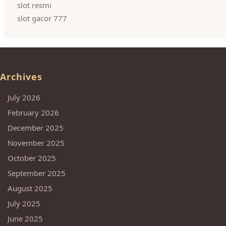
slot resmi
slot gacor 777
Archives
July 2026
February 2026
December 2025
November 2025
October 2025
September 2025
August 2025
July 2025
June 2025