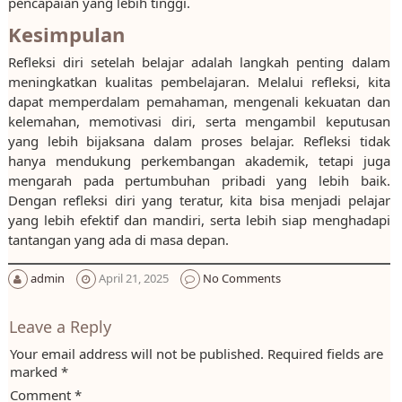
pencapaian yang lebih tinggi.
Kesimpulan
Refleksi diri setelah belajar adalah langkah penting dalam
meningkatkan kualitas pembelajaran. Melalui refleksi, kita
dapat memperdalam pemahaman, mengenali kekuatan dan
kelemahan, memotivasi diri, serta mengambil keputusan
yang lebih bijaksana dalam proses belajar. Refleksi tidak
hanya mendukung perkembangan akademik, tetapi juga
mengarah pada pertumbuhan pribadi yang lebih baik.
Dengan refleksi diri yang teratur, kita bisa menjadi pelajar
yang lebih efektif dan mandiri, serta lebih siap menghadapi
tantangan yang ada di masa depan.
admin
April 21, 2025
No Comments
Leave a Reply
Your email address will not be published.
Required fields are
marked
*
Comment
*