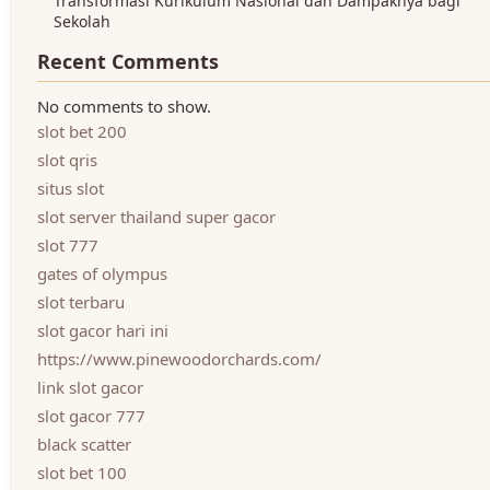
Transformasi Kurikulum Nasional dan Dampaknya bagi
Sekolah
Recent Comments
No comments to show.
slot bet 200
slot qris
situs slot
slot server thailand super gacor
slot 777
gates of olympus
slot terbaru
slot gacor hari ini
https://www.pinewoodorchards.com/
link slot gacor
slot gacor 777
black scatter
slot bet 100