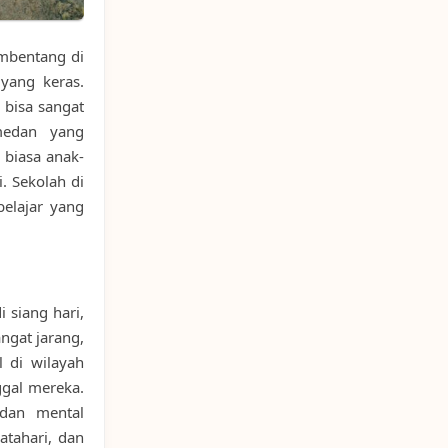
embentang di
yang keras.
 bisa sangat
edan yang
 biasa anak-
. Sekolah di
elajar yang
 siang hari,
angat jarang,
l di wilayah
nggal mereka.
 dan mental
atahari, dan