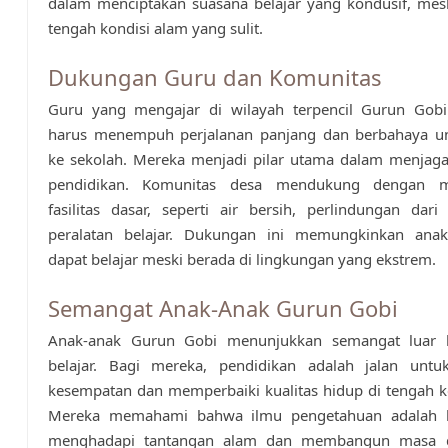
dalam menciptakan suasana belajar yang kondusif, mes
tengah kondisi alam yang sulit.
Dukungan Guru dan Komunitas
Guru yang mengajar di wilayah terpencil Gurun Gobi 
harus menempuh perjalanan panjang dan berbahaya u
ke sekolah. Mereka menjadi pilar utama dalam menjaga
pendidikan. Komunitas desa mendukung dengan m
fasilitas dasar, seperti air bersih, perlindungan dar
peralatan belajar. Dukungan ini memungkinkan anak
dapat belajar meski berada di lingkungan yang ekstrem.
Semangat Anak-Anak Gurun Gobi
Anak-anak Gurun Gobi menunjukkan semangat luar 
belajar. Bagi mereka, pendidikan adalah jalan un
kesempatan dan memperbaiki kualitas hidup di tengah k
Mereka memahami bahwa ilmu pengetahuan adalah k
menghadapi tantangan alam dan membangun masa 