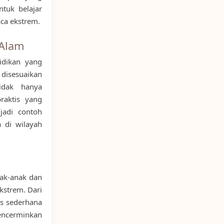
ntuk belajar
ca ekstrem.
 Alam
idikan yang
n disesuaikan
idak hanya
praktis yang
jadi contoh
 di wilayah
ak-anak dan
kstrem. Dari
as sederhana
encerminkan