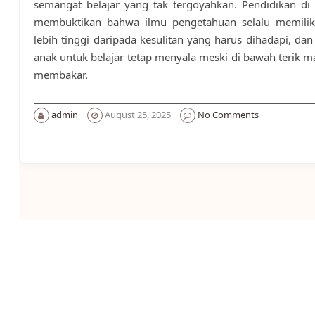
semangat belajar yang tak tergoyahkan. Pendidikan di
membuktikan bahwa ilmu pengetahuan selalu memiliki
lebih tinggi daripada kesulitan yang harus dihadapi, dan
anak untuk belajar tetap menyala meski di bawah terik m
membakar.
admin
August 25, 2025
No Comments