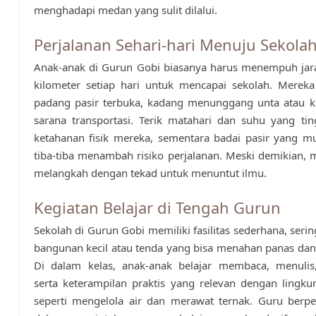
menghadapi medan yang sulit dilalui.
Perjalanan Sehari-hari Menuju Sekola
Anak-anak di Gurun Gobi biasanya harus menempuh jar
kilometer setiap hari untuk mencapai sekolah. Mereka
padang pasir terbuka, kadang menunggang unta atau k
sarana transportasi. Terik matahari dan suhu yang ti
ketahanan fisik mereka, sementara badai pasir yang m
tiba-tiba menambah risiko perjalanan. Meski demikian, 
melangkah dengan tekad untuk menuntut ilmu.
Kegiatan Belajar di Tengah Gurun
Sekolah di Gurun Gobi memiliki fasilitas sederhana, serin
bangunan kecil atau tenda yang bisa menahan panas dan 
Di dalam kelas, anak-anak belajar membaca, menulis,
serta keterampilan praktis yang relevan dengan lingk
seperti mengelola air dan merawat ternak. Guru berpe