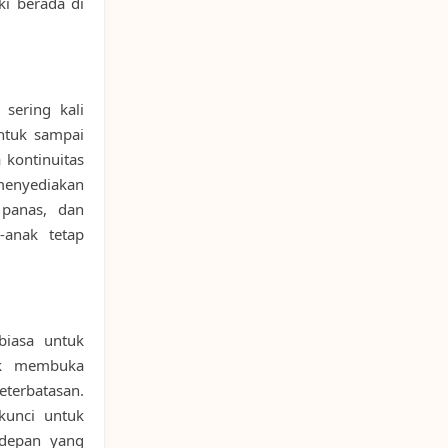
ki berada di
sering kali
ntuk sampai
 kontinuitas
enyediakan
i panas, dan
-anak tetap
biasa untuk
tuk membuka
eterbatasan.
unci untuk
depan yang