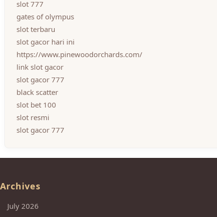
slot 777
gates of olympus
slot terbaru
slot gacor hari ini
https://www.pinewoodorchards.com/
link slot gacor
slot gacor 777
black scatter
slot bet 100
slot resmi
slot gacor 777
Archives
July 2026