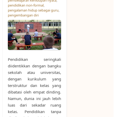
pembelajaran kehidupan nyata
,
pendidikan non-formal
,
pengalaman hidup sebagai guru
,
pengembangan diri
Pendidikan seringkali
diidentikkan dengan bangku
sekolah atau universitas,
dengan kurikulum yang
terstruktur dan kelas yang
dibatasi oleh empat dinding.
Namun, dunia ini jauh lebih
luas dari sekadar ruang
kelas. Pendidikan tanpa