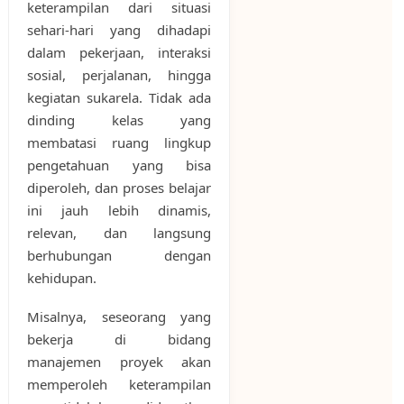
keterampilan dari situasi
sehari-hari yang dihadapi
dalam pekerjaan, interaksi
sosial, perjalanan, hingga
kegiatan sukarela. Tidak ada
dinding kelas yang
membatasi ruang lingkup
pengetahuan yang bisa
diperoleh, dan proses belajar
ini jauh lebih dinamis,
relevan, dan langsung
berhubungan dengan
kehidupan.
Misalnya, seseorang yang
bekerja di bidang
manajemen proyek akan
memperoleh keterampilan