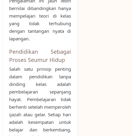
Pengalaman ini jauh lebih
bernilai dibandingkan hanya
mempelajari teori di kelas
yang tidak terhubung
dengan tantangan nyata di
lapangan.
Pendidikan Sebagai
Proses Seumur Hidup
Salah satu prinsip penting
dalam pendidikan tanpa
dinding kelas adalah
pembelajaran sepanjang
hayat. Pembelajaran tidak
berhenti setelah memperoleh
ijazah atau gelar. Setiap hari
adalah kesempatan untuk
belajar dan berkembang,