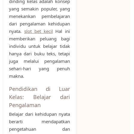
dinding kelas adalah konsep
yang semakin populer, yang
menekankan pembelajaran
dari pengalaman kehidupan
nyata.
slot bet kecil
Hal ini
memberikan peluang bagi
individu untuk belajar tidak
hanya dari buku teks, tetapi
juga melalui pengalaman
sehari-hari yang penuh
makna.
Pendidikan di Luar
Kelas: Belajar dari
Pengalaman
Belajar dari kehidupan nyata
berarti mendapatkan
pengetahuan dan