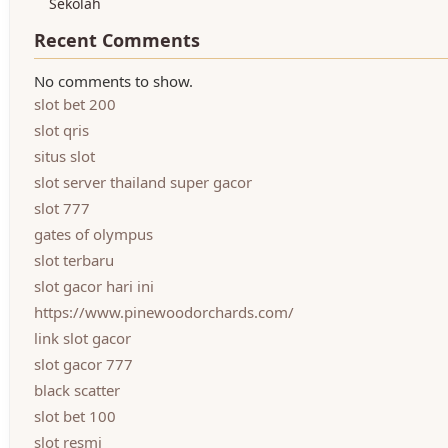
Sekolah
Recent Comments
No comments to show.
slot bet 200
slot qris
situs slot
slot server thailand super gacor
slot 777
gates of olympus
slot terbaru
slot gacor hari ini
https://www.pinewoodorchards.com/
link slot gacor
slot gacor 777
black scatter
slot bet 100
slot resmi