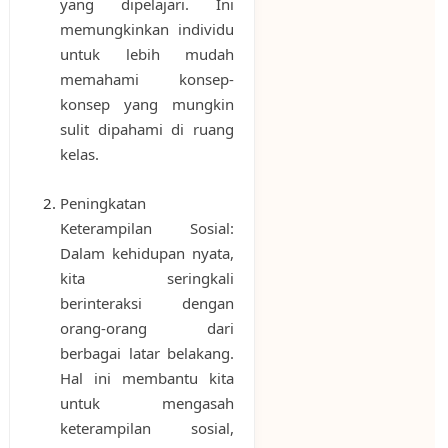
yang dipelajari. Ini
memungkinkan individu
untuk lebih mudah
memahami konsep-
konsep yang mungkin
sulit dipahami di ruang
kelas.
Peningkatan
Keterampilan Sosial:
Dalam kehidupan nyata,
kita seringkali
berinteraksi dengan
orang-orang dari
berbagai latar belakang.
Hal ini membantu kita
untuk mengasah
keterampilan sosial,