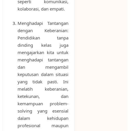
seperti komunikasi,
kolaborasi, dan empati.
Menghadapi Tantangan
dengan Keberanian:
Pendidikan tanpa
dinding kelas juga
mengajarkan kita untuk
menghadapi tantangan
dan mengambil
keputusan dalam situasi
yang tidak pasti. Ini
melatih keberanian,
ketekunan, dan
kemampuan problem-
solving yang esensial
dalam kehidupan
profesional maupun