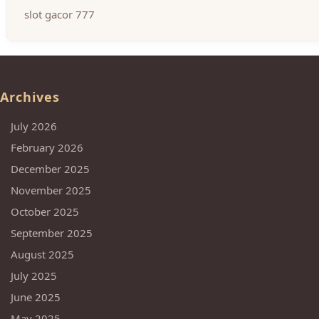
slot gacor 777
Archives
July 2026
February 2026
December 2025
November 2025
October 2025
September 2025
August 2025
July 2025
June 2025
May 2025