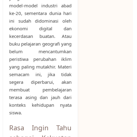
model-model industri abad
ke-20, sementara dunia hari
ini sudah didominasi oleh
ekonomi digital dan
kecerdasan buatan. Atau
buku pelajaran geografi yang
belum mencantumkan
peristiwa perubahan iklim
yang paling mutakhir. Materi
semacam ini, jika tidak
segera diperbarui, akan
membuat pembelajaran
terasa asing dan jauh dari
konteks kehidupan nyata
siswa.
Rasa Ingin Tahu