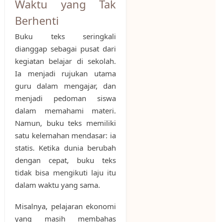
Waktu yang Tak
Berhenti
Buku teks seringkali
dianggap sebagai pusat dari
kegiatan belajar di sekolah.
Ia menjadi rujukan utama
guru dalam mengajar, dan
menjadi pedoman siswa
dalam memahami materi.
Namun, buku teks memiliki
satu kelemahan mendasar: ia
statis. Ketika dunia berubah
dengan cepat, buku teks
tidak bisa mengikuti laju itu
dalam waktu yang sama.
Misalnya, pelajaran ekonomi
yang masih membahas