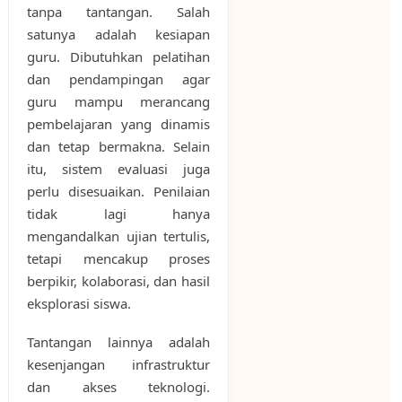
tanpa tantangan. Salah
satunya adalah kesiapan
guru. Dibutuhkan pelatihan
dan pendampingan agar
guru mampu merancang
pembelajaran yang dinamis
dan tetap bermakna. Selain
itu, sistem evaluasi juga
perlu disesuaikan. Penilaian
tidak lagi hanya
mengandalkan ujian tertulis,
tetapi mencakup proses
berpikir, kolaborasi, dan hasil
eksplorasi siswa.
Tantangan lainnya adalah
kesenjangan infrastruktur
dan akses teknologi.