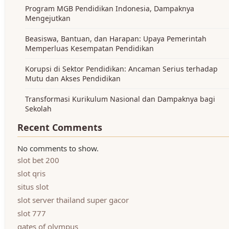
Program MGB Pendidikan Indonesia, Dampaknya
Mengejutkan
Beasiswa, Bantuan, dan Harapan: Upaya Pemerintah
Memperluas Kesempatan Pendidikan
Korupsi di Sektor Pendidikan: Ancaman Serius terhadap
Mutu dan Akses Pendidikan
Transformasi Kurikulum Nasional dan Dampaknya bagi
Sekolah
Recent Comments
No comments to show.
slot bet 200
slot qris
situs slot
slot server thailand super gacor
slot 777
gates of olympus