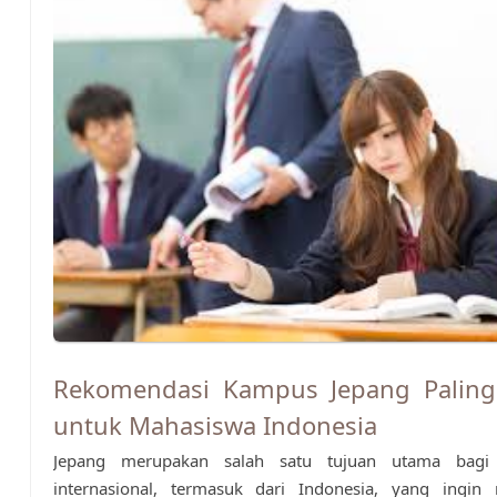
Rekomendasi Kampus Jepang Palin
untuk Mahasiswa Indonesia
Jepang merupakan salah satu tujuan utama bagi
internasional, termasuk dari Indonesia, yang ingin 