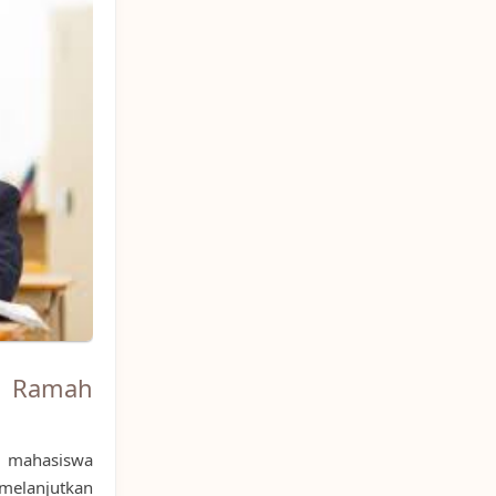
g Ramah
 mahasiswa
melanjutkan