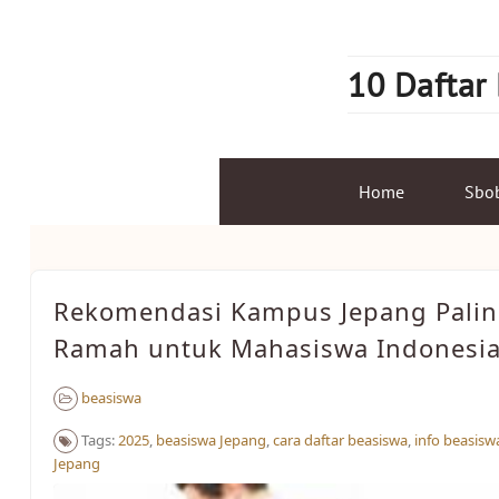
Skip
to
content
10 Daftar
Home
Sbo
Rekomendasi Kampus Jepang Pali
Ramah untuk Mahasiswa Indonesi
beasiswa
Tags:
2025
,
beasiswa Jepang
,
cara daftar beasiswa
,
info beasisw
Jepang