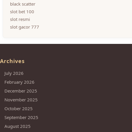
black scatter
slot bet 100
slot resmi
slot gacor 777
Archives
July 2026
February 2026
December 2025
November 2025
October 2025
September 2025
August 2025