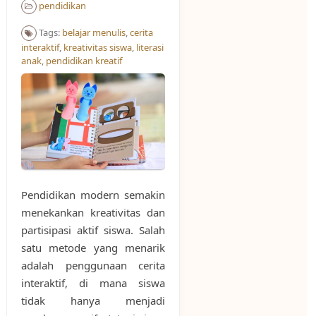
pendidikan
Tags:
belajar menulis
,
cerita
interaktif
,
kreativitas siswa
,
literasi
anak
,
pendidikan kreatif
Pendidikan modern semakin
menekankan kreativitas dan
partisipasi aktif siswa. Salah
satu metode yang menarik
adalah penggunaan cerita
interaktif, di mana siswa
tidak hanya menjadi