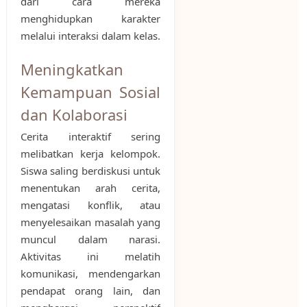
dari cara mereka
menghidupkan karakter
melalui interaksi dalam kelas.
Meningkatkan
Kemampuan Sosial
dan Kolaborasi
Cerita interaktif sering
melibatkan kerja kelompok.
Siswa saling berdiskusi untuk
menentukan arah cerita,
mengatasi konflik, atau
menyelesaikan masalah yang
muncul dalam narasi.
Aktivitas ini melatih
komunikasi, mendengarkan
pendapat orang lain, dan