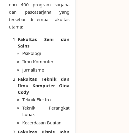
dari 400 program sarjana
dan pascasarjana yang
tersebar di empat fakultas
utama:
Fakultas Seni dan
Sains
Psikologi
Ilmu Komputer
Jurnalisme
Fakultas Teknik dan
Ilmu Komputer Gina
Cody
Teknik Elektro
Teknik Perangkat
Lunak
Kecerdasan Buatan
Fakultas Bisnis John