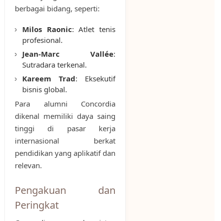
berbagai bidang, seperti:
Milos Raonic
: Atlet tenis
profesional.
Jean-Marc Vallée
:
Sutradara terkenal.
Kareem Trad
: Eksekutif
bisnis global.
Para alumni Concordia
dikenal memiliki daya saing
tinggi di pasar kerja
internasional berkat
pendidikan yang aplikatif dan
relevan.
Pengakuan dan
Peringkat