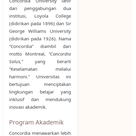
Concordia University lahir
dari penggabungan dua
institusi, Loyola College
(didirikan pada 1896) dan Sir
George Williams University
(didirikan pada 1926). Nama
“Concordia” diambil dari
motto Montreal,
“Concordia
Salus,”
yang berarti
“Keselamatan melalui
harmoni.” Universitas ini
bertujuan menciptakan
lingkungan belajar yang
inklusif dan mendukung
inovasi akademik.
Program Akademik
Concordia menawarkan lebih