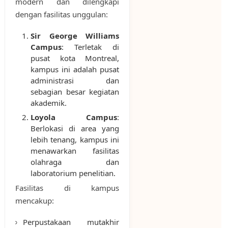
modern dan dilengkapi
dengan fasilitas unggulan:
Sir George Williams
Campus
: Terletak di
pusat kota Montreal,
kampus ini adalah pusat
administrasi dan
sebagian besar kegiatan
akademik.
Loyola Campus
:
Berlokasi di area yang
lebih tenang, kampus ini
menawarkan fasilitas
olahraga dan
laboratorium penelitian.
Fasilitas di kampus
mencakup:
Perpustakaan mutakhir