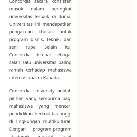
Concordia secara konsisten
masuk dalam peringkat
universitas terbaik di dunia.
Universitas ini mendapatkan
pengakuan khusus untuk
program bisnis, teknik, dan
seni rupa. Selain itu,
Concordia dikenal sebagai
salah satu universitas paling
ramah terhadap mahasiswa
internasional di Kanada.
Concordia University adalah
pilihan yang sempurna bagi
mahasiswa yang mencari
pendidikan berkualitas tinggi
di lingkungan multikultural.
Dengan program-program
akademik inovatif, riset