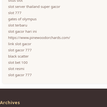
situs slot
slot server thailand super gacor
slot 777
gates of olympus
slot terbaru
slot gacor hari ini
https://www.pinewoodorchards.com/
link slot gacor
slot gacor 777
black scatter
slot bet 100
slot resmi
slot gacor 777
Archives