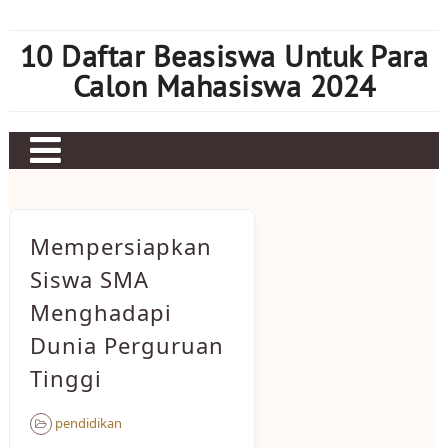
Skip
to
10 Daftar Beasiswa Untuk Para
content
Calon Mahasiswa 2024
Home
Sbobet
Mempersiapkan
Judi bola
Siswa SMA
Menghadapi
Mahjong Ways 2
Dunia Perguruan
Slot Kamboja
Tinggi
Slot Thailand
pendidikan