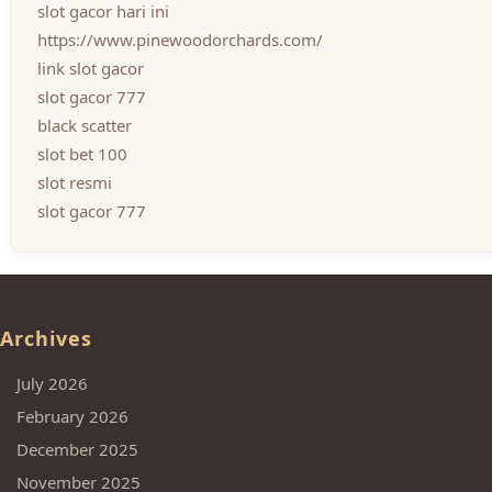
slot gacor hari ini
https://www.pinewoodorchards.com/
link slot gacor
slot gacor 777
black scatter
slot bet 100
slot resmi
slot gacor 777
Archives
July 2026
February 2026
December 2025
November 2025