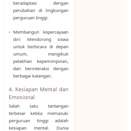
beradaptasi dengan
perubahan di lingkungan
perguruan tinggi.
Membangun kepercayaan
diri: Mendorong siswa
untuk berbicara di depan
umum, mengikuti
pelatihan kepemimpinan,
dan berinteraksi dengan
berbagai kalangan.
4. Kesiapan Mental dan
Emosional
Salah satu tantangan
terbesar ketika memasuki
perguruan tinggi adalah
kesiapan mental. Dunia