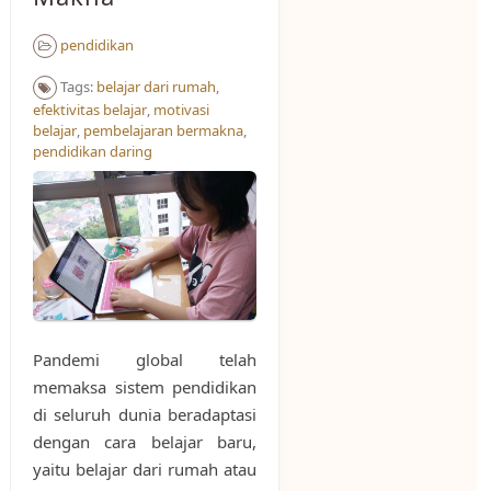
pendidikan
Tags:
belajar dari rumah
,
efektivitas belajar
,
motivasi
belajar
,
pembelajaran bermakna
,
pendidikan daring
Pandemi global telah
memaksa sistem pendidikan
di seluruh dunia beradaptasi
dengan cara belajar baru,
yaitu belajar dari rumah atau