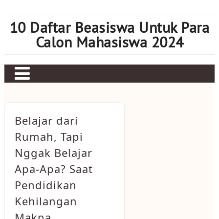
Skip
to
10 Daftar Beasiswa Untuk Para
content
Calon Mahasiswa 2024
Home
Sbobet
Belajar dari
Judi bola
Rumah, Tapi
Nggak Belajar
Mahjong Ways 2
Apa-Apa? Saat
Slot Kamboja
Pendidikan
Slot Thailand
Kehilangan
Makna