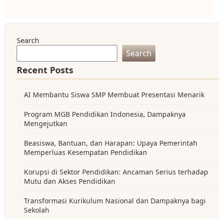
Search
Search
Recent Posts
AI Membantu Siswa SMP Membuat Presentasi Menarik
Program MGB Pendidikan Indonesia, Dampaknya
Mengejutkan
Beasiswa, Bantuan, dan Harapan: Upaya Pemerintah
Memperluas Kesempatan Pendidikan
Korupsi di Sektor Pendidikan: Ancaman Serius terhadap
Mutu dan Akses Pendidikan
Transformasi Kurikulum Nasional dan Dampaknya bagi
Sekolah