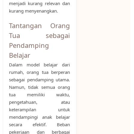
menjadi kurang relevan dan
kurang menyenangkan.
Tantangan Orang
Tua sebagai
Pendamping
Belajar
Dalam model belajar dari
rumah, orang tua berperan
sebagai pendamping utama.
Namun, tidak semua orang
tua memiliki waktu,
pengetahuan, atau
keterampilan untuk
mendampingi anak belajar
secara efektif. Beban
pekerjaan dan berbagai