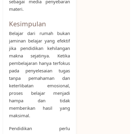
sebagai media penyebaran
materi.
Kesimpulan
Belajar dari rumah bukan
jaminan belajar yang efektif
jika pendidikan kehilangan
makna sejatinya. Ketika
pembelajaran hanya terfokus
pada penyelesaian tugas
tanpa pemahaman dan
keterlibatan emosional,
proses belajar menjadi
hampa dan tidak
memberikan hasil yang
maksimal.
Pendidikan perlu