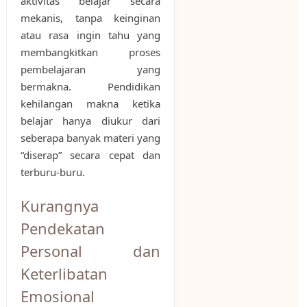
aktivitas belajar secara
mekanis, tanpa keinginan
atau rasa ingin tahu yang
membangkitkan proses
pembelajaran yang
bermakna. Pendidikan
kehilangan makna ketika
belajar hanya diukur dari
seberapa banyak materi yang
“diserap” secara cepat dan
terburu-buru.
Kurangnya
Pendekatan
Personal dan
Keterlibatan
Emosional