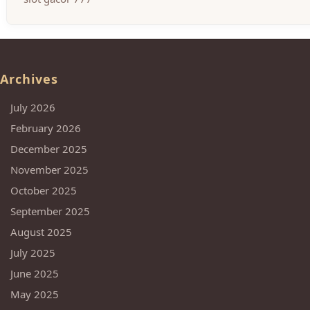
Archives
July 2026
February 2026
December 2025
November 2025
October 2025
September 2025
August 2025
July 2025
June 2025
May 2025