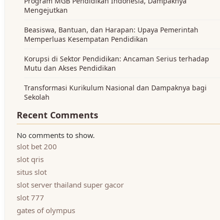
Program MGB Pendidikan Indonesia, Dampaknya
Mengejutkan
Beasiswa, Bantuan, dan Harapan: Upaya Pemerintah
Memperluas Kesempatan Pendidikan
Korupsi di Sektor Pendidikan: Ancaman Serius terhadap
Mutu dan Akses Pendidikan
Transformasi Kurikulum Nasional dan Dampaknya bagi
Sekolah
Recent Comments
No comments to show.
slot bet 200
slot qris
situs slot
slot server thailand super gacor
slot 777
gates of olympus