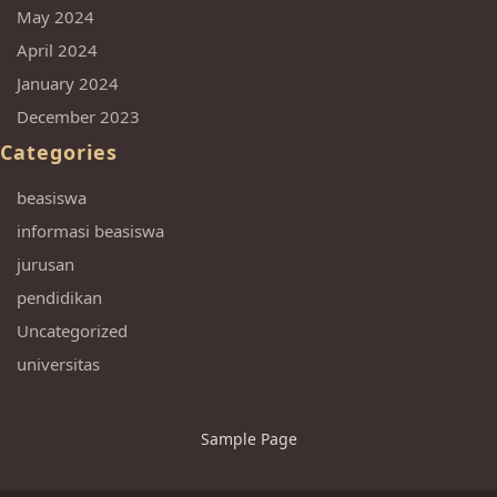
May 2024
April 2024
January 2024
December 2023
Categories
beasiswa
informasi beasiswa
jurusan
pendidikan
Uncategorized
universitas
Sample Page