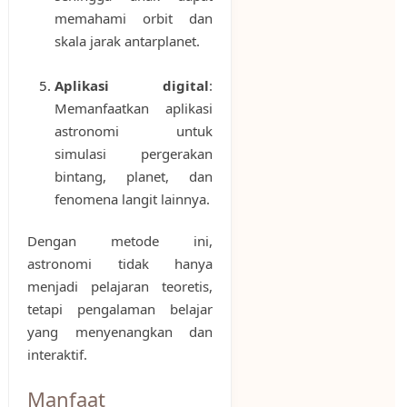
memahami orbit dan
skala jarak antarplanet.
Aplikasi digital
:
Memanfaatkan aplikasi
astronomi untuk
simulasi pergerakan
bintang, planet, dan
fenomena langit lainnya.
Dengan metode ini,
astronomi tidak hanya
menjadi pelajaran teoretis,
tetapi pengalaman belajar
yang menyenangkan dan
interaktif.
Manfaat