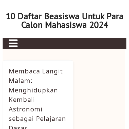
Skip
to
10 Daftar Beasiswa Untuk Para
content
Calon Mahasiswa 2024
Home
Sbobet
Membaca Langit
Judi bola
Malam:
Menghidupkan
Mahjong Ways 2
Kembali
Slot Kamboja
Astronomi
Slot Thailand
sebagai Pelajaran
Dasar