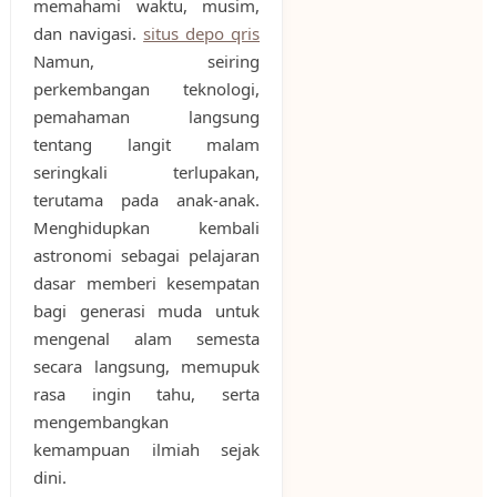
memahami waktu, musim,
dan navigasi.
situs depo qris
Namun, seiring
perkembangan teknologi,
pemahaman langsung
tentang langit malam
seringkali terlupakan,
terutama pada anak-anak.
Menghidupkan kembali
astronomi sebagai pelajaran
dasar memberi kesempatan
bagi generasi muda untuk
mengenal alam semesta
secara langsung, memupuk
rasa ingin tahu, serta
mengembangkan
kemampuan ilmiah sejak
dini.