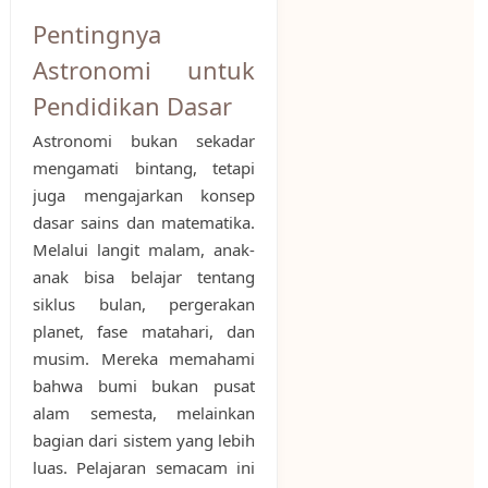
Pentingnya
Astronomi untuk
Pendidikan Dasar
Astronomi bukan sekadar
mengamati bintang, tetapi
juga mengajarkan konsep
dasar sains dan matematika.
Melalui langit malam, anak-
anak bisa belajar tentang
siklus bulan, pergerakan
planet, fase matahari, dan
musim. Mereka memahami
bahwa bumi bukan pusat
alam semesta, melainkan
bagian dari sistem yang lebih
luas. Pelajaran semacam ini