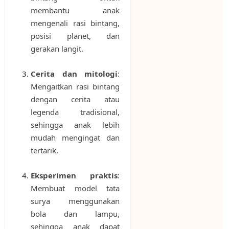
membantu anak
mengenali rasi bintang,
posisi planet, dan
gerakan langit.
Cerita dan mitologi
:
Mengaitkan rasi bintang
dengan cerita atau
legenda tradisional,
sehingga anak lebih
mudah mengingat dan
tertarik.
Eksperimen praktis
:
Membuat model tata
surya menggunakan
bola dan lampu,
sehingga anak dapat