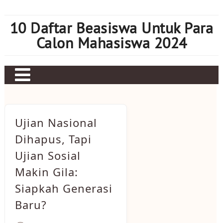
Skip
to
10 Daftar Beasiswa Untuk Para
content
Calon Mahasiswa 2024
Home
Sbobet
Ujian Nasional
Judi bola
Dihapus, Tapi
Ujian Sosial
Mahjong Ways 2
Makin Gila:
Slot Kamboja
Siapkah Generasi
Slot Thailand
Baru?