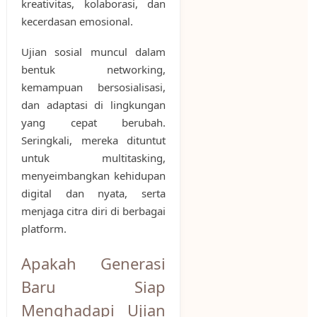
kreativitas, kolaborasi, dan
kecerdasan emosional.
Ujian sosial muncul dalam
bentuk networking,
kemampuan bersosialisasi,
dan adaptasi di lingkungan
yang cepat berubah.
Seringkali, mereka dituntut
untuk multitasking,
menyeimbangkan kehidupan
digital dan nyata, serta
menjaga citra diri di berbagai
platform.
Apakah Generasi
Baru Siap
Menghadapi Ujian