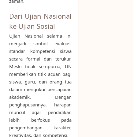
zaman.
Dari Ujian Nasional
ke Ujian Sosial
Ujian Nasional selama ini
menjadi simbol evaluasi
standar kompetensi siswa
secara formal dan terukur.
Meski tidak sempurna, UN
memberikan titik acuan bagi
siswa, guru, dan orang tua
dalam mengukur pencapaian
akademik. Dengan
penghapusannya, harapan
muncul agar pendidikan
lebih berfokus pada
pengembangan karakter,
kreativitas, dan kompetensi.