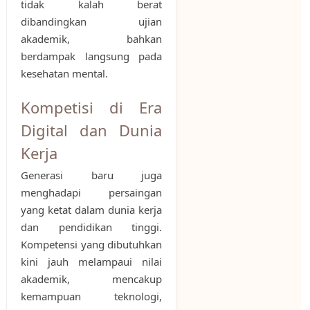
tidak kalah berat
dibandingkan ujian
akademik, bahkan
berdampak langsung pada
kesehatan mental.
Kompetisi di Era
Digital dan Dunia
Kerja
Generasi baru juga
menghadapi persaingan
yang ketat dalam dunia kerja
dan pendidikan tinggi.
Kompetensi yang dibutuhkan
kini jauh melampaui nilai
akademik, mencakup
kemampuan teknologi,