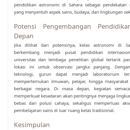
pendidikan astronomi di Sahara sebagai pendekatan mu
yang menyentuh aspek sains, budaya, dan lingkungan sek
Potensi Pengembangan Pendidik
Depan
Jika dilihat dari potensinya, kelas astronomi di S
berkembang menjadi pusat pendidikan internasion
universitas dan lembaga penelitian global tertarik p
lokasi ini untuk observasi jangka panjang. Deng
teknologi, gurun dapat menjadi laboratorium te
mempertemukan ilmuwan, pelajar, hingga masyaraka
berbagai negara. Di masa depan, kegiatan semaca
memperkuat kesadaran akan pentingnya menjaga lingk
bebas dari polusi cahaya, sekaligus memperluas aks
pembelajaran sains di luar ruang kelas tradisional.
Kesimpulan