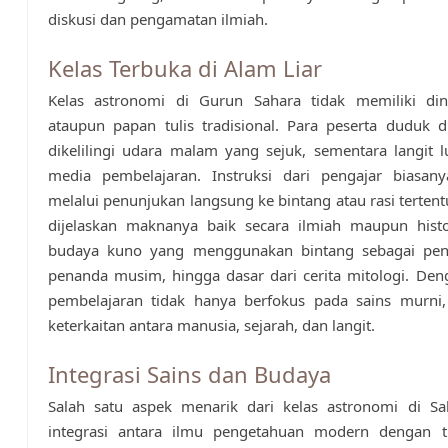
diskusi dan pengamatan ilmiah.
Kelas Terbuka di Alam Liar
Kelas astronomi di Gurun Sahara tidak memiliki dind
ataupun papan tulis tradisional. Para peserta duduk di
dikelilingi udara malam yang sejuk, sementara langit 
media pembelajaran. Instruksi dari pengajar biasany
melalui penunjukan langsung ke bintang atau rasi terten
dijelaskan maknanya baik secara ilmiah maupun histo
budaya kuno yang menggunakan bintang sebagai pen
penanda musim, hingga dasar dari cerita mitologi. Deng
pembelajaran tidak hanya berfokus pada sains murni, 
keterkaitan antara manusia, sejarah, dan langit.
Integrasi Sains dan Budaya
Salah satu aspek menarik dari kelas astronomi di Sa
integrasi antara ilmu pengetahuan modern dengan tra