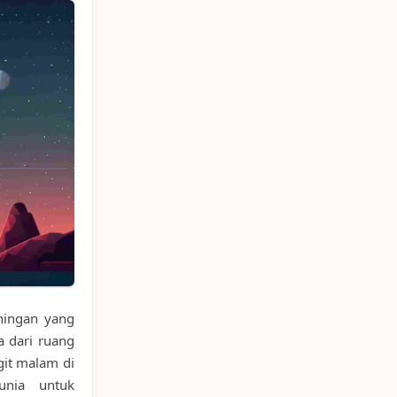
ningan yang
 dari ruang
git malam di
unia untuk