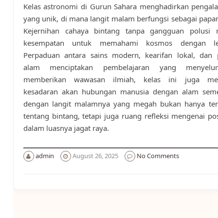
Kelas astronomi di Gurun Sahara menghadirkan pengala
yang unik, di mana langit malam berfungsi sebagai papan 
Kejernihan cahaya bintang tanpa gangguan polusi
kesempatan untuk memahami kosmos dengan leb
Perpaduan antara sains modern, kearifan lokal, dan
alam menciptakan pembelajaran yang menyelur
memberikan wawasan ilmiah, kelas ini juga m
kesadaran akan hubungan manusia dengan alam seme
dengan langit malamnya yang megah bukan hanya tem
tentang bintang, tetapi juga ruang refleksi mengenai po
dalam luasnya jagat raya.
admin
August 26, 2025
No Comments