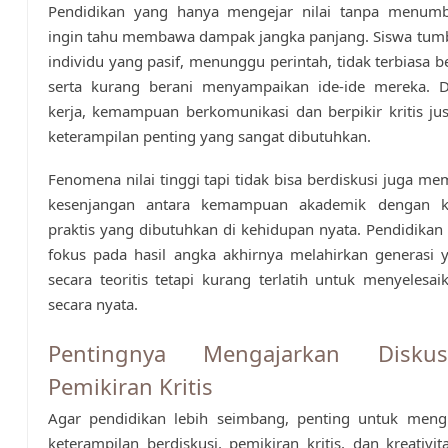
Pendidikan yang hanya mengejar nilai tanpa menum
ingin tahu membawa dampak jangka panjang. Siswa tum
individu yang pasif, menunggu perintah, tidak terbiasa ber
serta kurang berani menyampaikan ide-ide mereka. 
kerja, kemampuan berkomunikasi dan berpikir kritis ju
keterampilan penting yang sangat dibutuhkan.
Fenomena nilai tinggi tapi tidak bisa berdiskusi juga me
kesenjangan antara kemampuan akademik dengan ke
praktis yang dibutuhkan di kehidupan nyata. Pendidikan 
fokus pada hasil angka akhirnya melahirkan generasi 
secara teoritis tetapi kurang terlatih untuk menyelesa
secara nyata.
Pentingnya Mengajarkan Disku
Pemikiran Kritis
Agar pendidikan lebih seimbang, penting untuk mengi
keterampilan berdiskusi, pemikiran kritis, dan kreativi