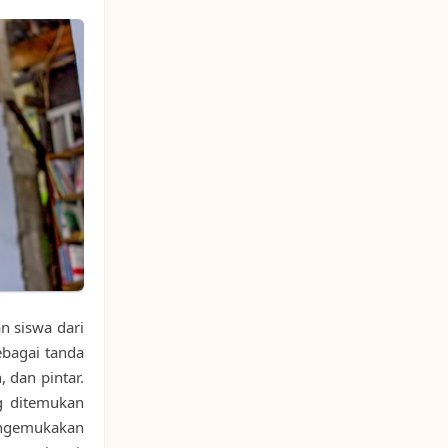
n siswa dari
ebagai tanda
 dan pintar.
ng ditemukan
mengemukakan