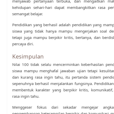
menjawab pertanyaan terbuka, dan mengaitkan mat
kehidupan sehari-hari dapat membangkitkan rasa pe
semangat belajar.
Pendidikan yang berhasil adalah pendidikan yang mam
siswa yang tidak hanya mampu mengerjakan soal de
tetapi juga mampu berpikir kritis, bertanya, dan berdi
percaya diri.
Kesimpulan
Nilai 100 tidak selalu mencerminkan keberhasilan pend
siswa mampu menghafal jawaban ujian tetapi kesulitan
dan kurang rasa ingin tahu, itu pertanda sistem pend
sepenuhnya berhasil menjalankan fungsinya. Pendidika
membentuk karakter yang berpikir kritis, komunikatif
rasa ingin tahu.
Menggeser fokus dari sekadar mengejar angk
pengembangan keterampilan berpikir dan komunikasi me