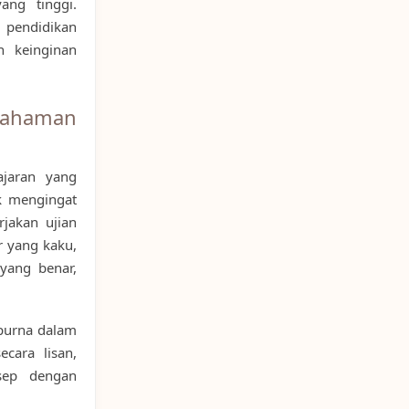
ang tinggi.
 pendidikan
 keinginan
ahaman
jaran yang
uk mengingat
rjakan ujian
r yang kaku,
yang benar,
purna dalam
ecara lisan,
sep dengan