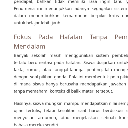
pendapat, bahkan tidak memiliki rasa ingin tahu y
Fenomena ini menunjukkan adanya kegagalan sistem
dalam menumbuhkan kemampuan berpikir kritis dan
untuk belajar lebih jauh.
Fokus Pada Hafalan Tanpa Pem
Mendalam
Banyak sekolah masih menggunakan sistem pembela
terlalu berorientasi pada hafalan. Siswa diajarkan unt
fakta, rumus, atau tanggal-tanggal penting, lalu menge
dengan soal pilihan ganda. Pola ini membentuk pola piki
di mana siswa hanya berusaha mendapatkan jawaban 
tanpa memahami konteks di balik materi tersebut.
Hasilnya, siswa mungkin mampu mendapatkan nilai sem
ujian tertulis, tetapi kesulitan saat harus berdiskusi s
menyusun argumen, atau menjelaskan sebuah kon
bahasa mereka sendiri.