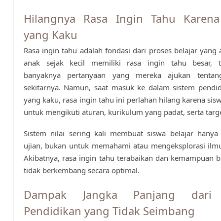
Hilangnya Rasa Ingin Tahu Karena
yang Kaku
Rasa ingin tahu adalah fondasi dari proses belajar yang 
anak sejak kecil memiliki rasa ingin tahu besar, te
banyaknya pertanyaan yang mereka ajukan tentan
sekitarnya. Namun, saat masuk ke dalam sistem pendid
yang kaku, rasa ingin tahu ini perlahan hilang karena sis
untuk mengikuti aturan, kurikulum yang padat, serta target
Sistem nilai sering kali membuat siswa belajar hanya
ujian, bukan untuk memahami atau mengeksplorasi ilmu
Akibatnya, rasa ingin tahu terabaikan dan kemampuan ber
tidak berkembang secara optimal.
Dampak Jangka Panjang dari 
Pendidikan yang Tidak Seimbang