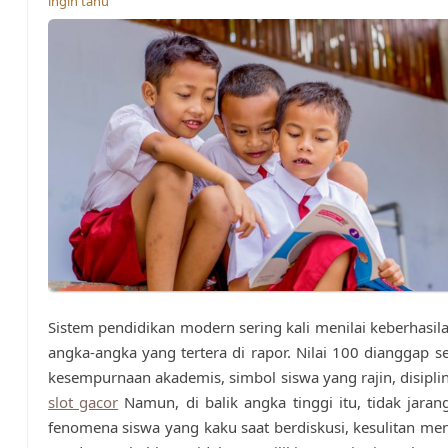
ingin tahu
Sistem pendidikan modern sering kali menilai keberhasila
angka-angka yang tertera di rapor. Nilai 100 dianggap s
kesempurnaan akademis, simbol siswa yang rajin, disiplin,
slot gacor
Namun, di balik angka tinggi itu, tidak jara
fenomena siswa yang kaku saat berdiskusi, kesulitan 