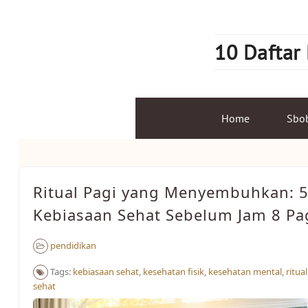
Skip
to
content
10 Daftar
Home
Sbo
Ritual Pagi yang Menyembuhkan: 
Kebiasaan Sehat Sebelum Jam 8 Pa
pendidikan
Tags:
kebiasaan sehat
,
kesehatan fisik
,
kesehatan mental
,
ritua
sehat