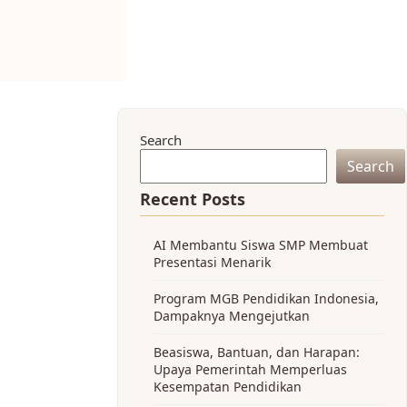
Search
Search
Recent Posts
AI Membantu Siswa SMP Membuat
Presentasi Menarik
Program MGB Pendidikan Indonesia,
Dampaknya Mengejutkan
Beasiswa, Bantuan, dan Harapan:
Upaya Pemerintah Memperluas
Kesempatan Pendidikan