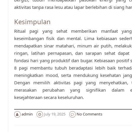
aktivitas tanpa rasa lesu atau lapar berlebihan di siang har
Kesimpulan
Ritual pagi yang sehat memberikan manfaat yang
keseimbangan fisik dan mental. Lima kebiasaan sederh
mendapatkan sinar matahari, minum air putih, melakuk
ringan, latihan pernapasan, dan sarapan sehat dapa
fondasi hari yang produktif dan bugar. Kebiasaan positif
8 pagi membantu tubuh beradaptasi lebih baik terhada
meningkatkan mood, serta mendukung kesehatan jang
Dengan memilih aktivitas pagi yang menyehatkan,
merasakan perubahan yang signifikan dalam e
kesejahteraan secara keseluruhan.
admin
July 19, 2025
No Comments