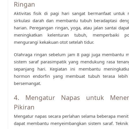
Ringan
Aktivitas fisik di pagi hari sangat bermanfaat untuk
sirkulasi darah dan membantu tubuh beradaptasi denga
harian. Peregangan ringan, yoga, atau jalan santai da
meningkatkan kelenturan tubuh, memperbaiki pos
mengurangi kekakuan otot setelah tidur.
Olahraga ringan sebelum jam 8 pagi juga membantu m
sistem saraf parasimpatik yang mendukung rasa tenan
sepanjang hari. Kegiatan ini membantu meningkatk
hormon endorfin yang membuat tubuh terasa lebih
bersemangat.
4. Mengatur Napas untuk Mene
Pikiran
Mengatur napas secara perlahan selama beberapa menit 
dapat membantu menyeimbangkan sistem saraf. Teknik