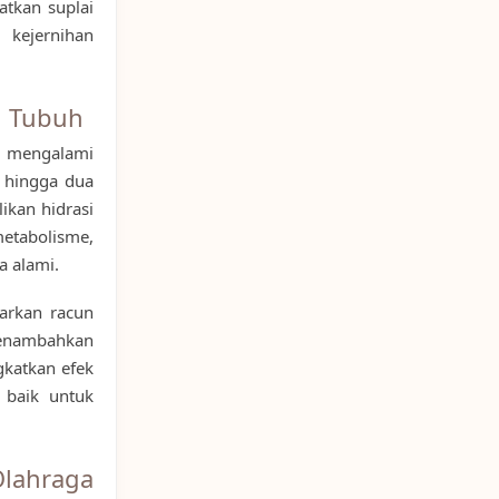
atkan suplai
kejernihan
i Tubuh
 mengalami
 hingga dua
ikan hidrasi
etabolisme,
a alami.
arkan racun
menambahkan
gkatkan efek
 baik untuk
lahraga