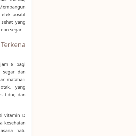
. Membangun
efek positif
n sehat yang
dan segar.
Terkena
 jam 8 pagi
a segar dan
ar matahari
otak, yang
s tidur, dan
i vitamin D
ga kesehatan
asana hati.