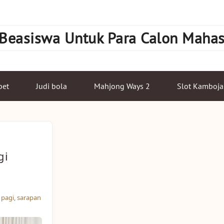
 Beasiswa Untuk Para Calon Maha
bet
Judi bola
Mahjong Ways 2
Slot Kamboja
5
gi
l pagi
,
sarapan