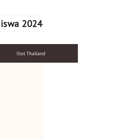
siswa 2024
Slot Thailand