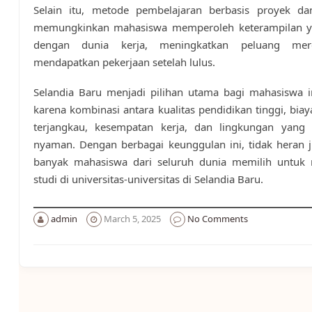
Selain itu, metode pembelajaran berbasis proyek dan
memungkinkan mahasiswa memperoleh keterampilan y
dengan dunia kerja, meningkatkan peluang me
mendapatkan pekerjaan setelah lulus.
Selandia Baru menjadi pilihan utama bagi mahasiswa i
karena kombinasi antara kualitas pendidikan tinggi, biay
terjangkau, kesempatan kerja, dan lingkungan yang
nyaman. Dengan berbagai keunggulan ini, tidak heran 
banyak mahasiswa dari seluruh dunia memilih untuk 
studi di universitas-universitas di Selandia Baru.
admin
March 5, 2025
No Comments