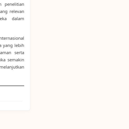
 penelitian
ang relevan
reka dalam
nternasional
a yang lebih
 aman serta
jika semakin
melanjutkan