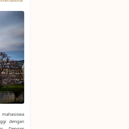
internasional
i mahasiswa
nggi dengan
g. Dengan