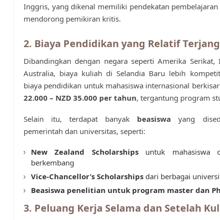
Inggris, yang dikenal memiliki pendekatan pembelajaran 
mendorong pemikiran kritis.
2. Biaya Pendidikan yang Relatif Terjan
Dibandingkan dengan negara seperti Amerika Serikat, 
Australia, biaya kuliah di Selandia Baru lebih kompetiti
biaya pendidikan untuk mahasiswa internasional berkisa
22.000 – NZD 35.000 per tahun
, tergantung program st
Selain itu, terdapat banyak
beasiswa
yang dised
pemerintah dan universitas, seperti:
New Zealand Scholarships
untuk mahasiswa d
berkembang
Vice-Chancellor’s Scholarships
dari berbagai universi
Beasiswa penelitian untuk program master dan P
3. Peluang Kerja Selama dan Setelah Kul