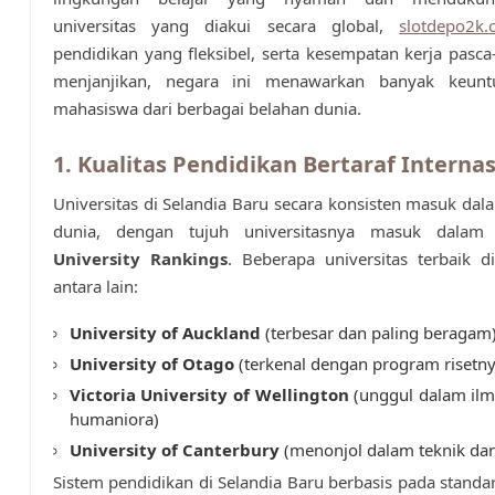
universitas yang diakui secara global,
slotdepo2k
pendidikan yang fleksibel, serta kesempatan kerja pasca
menjanjikan, negara ini menawarkan banyak keunt
mahasiswa dari berbagai belahan dunia.
1. Kualitas Pendidikan Bertaraf Internas
Universitas di Selandia Baru secara konsisten masuk dal
dunia, dengan tujuh universitasnya masuk dala
University Rankings
. Beberapa universitas terbaik d
antara lain:
University of Auckland
(terbesar dan paling beragam
University of Otago
(terkenal dengan program risetny
Victoria University of Wellington
(unggul dalam ilm
humaniora)
University of Canterbury
(menonjol dalam teknik dan
Sistem pendidikan di Selandia Baru berbasis pada standa