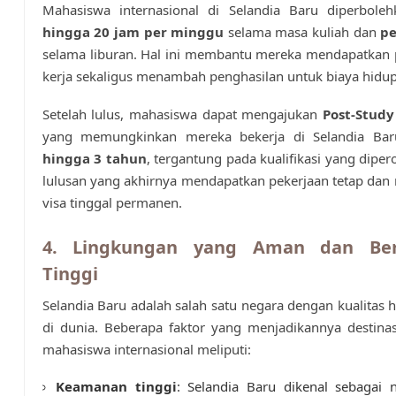
Mahasiswa internasional di Selandia Baru diperboleh
hingga 20 jam per minggu
selama masa kuliah dan
p
selama liburan. Hal ini membantu mereka mendapatkan
kerja sekaligus menambah penghasilan untuk biaya hidup
Setelah lulus, mahasiswa dapat mengajukan
Post-Study
yang memungkinkan mereka bekerja di Selandia Ba
hingga 3 tahun
, tergantung pada kualifikasi yang diper
lulusan yang akhirnya mendapatkan pekerjaan tetap da
visa tinggal permanen.
4. Lingkungan yang Aman dan Berk
Tinggi
Selandia Baru adalah salah satu negara dengan kualitas h
di dunia. Beberapa faktor yang menjadikannya destinas
mahasiswa internasional meliputi:
Keamanan tinggi
: Selandia Baru dikenal sebagai 