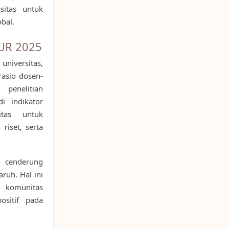
sitas untuk
bal.
WUR 2025
universitas,
rasio dosen-
penelitian
di indikator
itas untuk
riset, serta
t cenderung
aruh. Hal ini
i komunitas
ositif pada