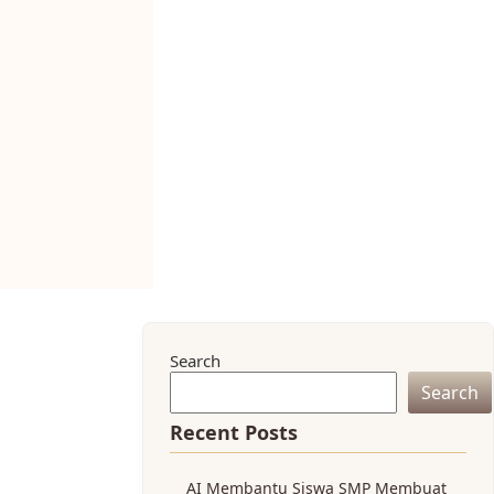
Search
Search
Recent Posts
AI Membantu Siswa SMP Membuat