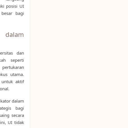
i posisi UI
 besar bagi
a dalam
rsitas dan
ah seperti
 pertukaran
okus utama.
untuk aktif
onal.
ikator dalam
tegis bagi
saing secara
i, UI tidak