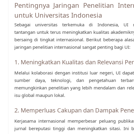
Pentingnya Jaringan Penelitian Inter
untuk Universitas Indonesia
Sebagai universitas terkemuka di Indonesia, UI 
tantangan untuk terus meningkatkan kualitas akademikn
bersaing di tingkat internasional. Berikut beberapa al
jaringan penelitian internasional sangat penting bagi UI:
1. Meningkatkan Kualitas dan Relevansi Pen
Melalui kolaborasi dengan institusi luar negeri, UI dap
sumber daya, teknologi, dan pengetahuan terbar
memungkinkan penelitian yang lebih mendalam dan rel
isu global maupun lokal.
2. Memperluas Cakupan dan Dampak Penel
Kerjasama internasional memperbesar peluang publikas
jurnal bereputasi tinggi dan meningkatkan sitasi. Ini