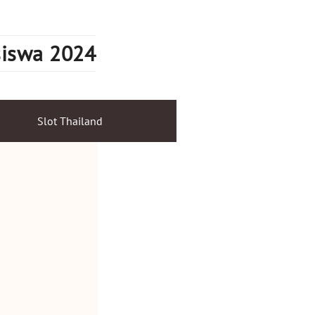
siswa 2024
Slot Thailand