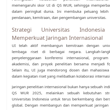
memengaruhi skor UI di QS WUR, sehingga memperbaik
dalam peringkat dunia. Ini membuka peluang lebih
pendanaan, kemitraan, dan pengembangan universitas.
Strategi Universitas Indonesi
Memperkuat Jaringan Internasional
UI telah aktif membangun kemitraan dengan unive
lembaga riset di berbagai negara. Langkah-langk
penyelenggaraan konferensi internasional, program
akademisi, dan proyek penelitian bersama menjadi f
Selain itu, UI juga mendorong dosen dan mahasiswa 
dalam kegiatan riset yang melibatkan kolaborasi internasi
Jaringan penelitian internasional bukan hanya sebuah ind
QS WUR 2025, melainkan sebuah kebutuhan stra
Universitas Indonesia untuk terus berkembang dan ber
global. Dengan membangun dan memperkuat jaringan in