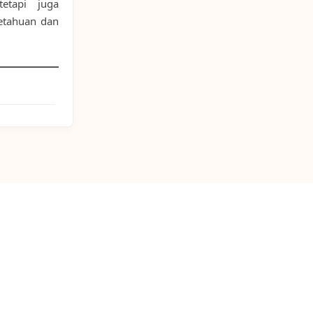
etapi juga
etahuan dan