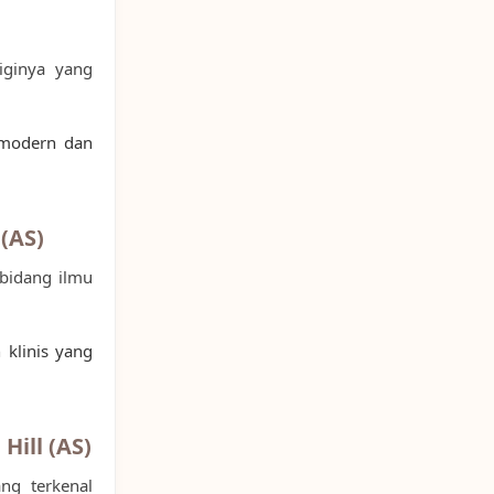
iginya yang
 modern dan
 (AS)
 bidang ilmu
 klinis yang
Hill (AS)
ng terkenal