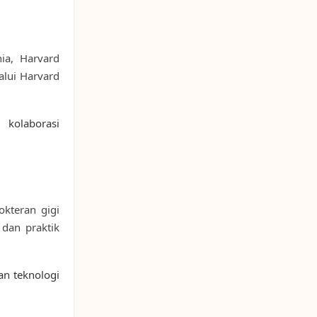
nia, Harvard
alui Harvard
kolaborasi
okteran gigi
 dan praktik
an teknologi