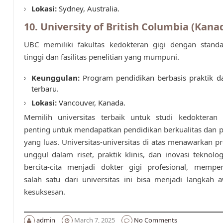
Lokasi:
Sydney, Australia.
10. University of British Columbia (Kana
UBC memiliki fakultas kedokteran gigi dengan stand
tinggi dan fasilitas penelitian yang mumpuni.
Keunggulan:
Program pendidikan berbasis praktik d
terbaru.
Lokasi:
Vancouver, Kanada.
Memilih universitas terbaik untuk studi kedokteran 
penting untuk mendapatkan pendidikan berkualitas dan p
yang luas. Universitas-universitas di atas menawarkan 
unggul dalam riset, praktik klinis, dan inovasi teknolog
bercita-cita menjadi dokter gigi profesional, mempe
salah satu dari universitas ini bisa menjadi langkah
kesuksesan.
admin
March 7, 2025
No Comments