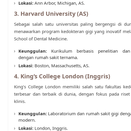
Lokasi:
Ann Arbor, Michigan, AS.
3. Harvard University (AS)
Sebagai salah satu universitas paling bergengsi di du
menawarkan program kedokteran gigi yang inovatif mel
School of Dental Medicine.
Keunggulan:
Kurikulum berbasis penelitian dan 
dengan rumah sakit ternama.
Lokasi:
Boston, Massachusetts, AS.
4. King’s College London (Inggris)
King’s College London memiliki salah satu fakultas ked
terbesar dan terbaik di dunia, dengan fokus pada riset
klinis.
Keunggulan:
Laboratorium dan rumah sakit gigi deng
modern.
Lokasi:
London, Inggris.