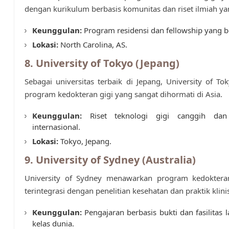
dengan kurikulum berbasis komunitas dan riset ilmiah ya
Keunggulan:
Program residensi dan fellowship yang 
Lokasi:
North Carolina, AS.
8. University of Tokyo (Jepang)
Sebagai universitas terbaik di Jepang, University of To
program kedokteran gigi yang sangat dihormati di Asia.
Keunggulan:
Riset teknologi gigi canggih dan 
internasional.
Lokasi:
Tokyo, Jepang.
9. University of Sydney (Australia)
University of Sydney menawarkan program kedoktera
terintegrasi dengan penelitian kesehatan dan praktik klin
Keunggulan:
Pengajaran berbasis bukti dan fasilitas 
kelas dunia.