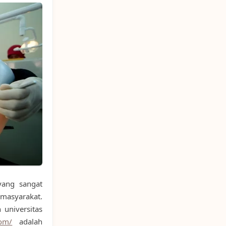
yang sangat
 masyarakat.
 universitas
com/
adalah