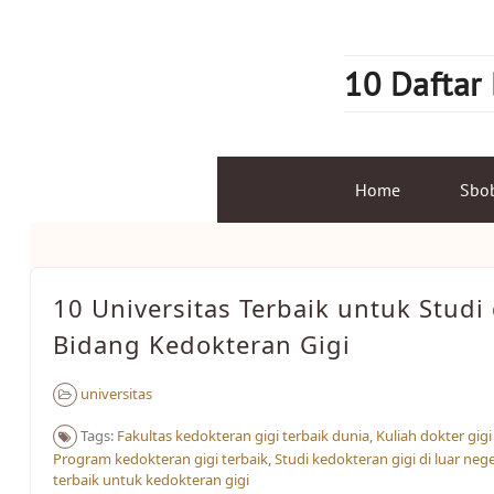
Skip
to
content
10 Daftar
Home
Sbo
10 Universitas Terbaik untuk Studi 
Bidang Kedokteran Gigi
universitas
Tags:
Fakultas kedokteran gigi terbaik dunia
,
Kuliah dokter gigi
Program kedokteran gigi terbaik
,
Studi kedokteran gigi di luar nege
terbaik untuk kedokteran gigi