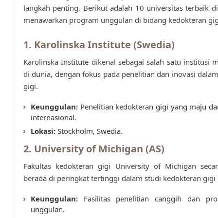
langkah penting. Berikut adalah 10 universitas terbaik d
menawarkan program unggulan di bidang kedokteran gig
1. Karolinska Institute (Swedia)
Karolinska Institute dikenal sebagai salah satu institusi 
di dunia, dengan fokus pada penelitian dan inovasi dala
gigi.
Keunggulan:
Penelitian kedokteran gigi yang maju da
internasional.
Lokasi:
Stockholm, Swedia.
2. University of Michigan (AS)
Fakultas kedokteran gigi University of Michigan seca
berada di peringkat tertinggi dalam studi kedokteran gigi 
Keunggulan:
Fasilitas penelitian canggih dan pro
unggulan.