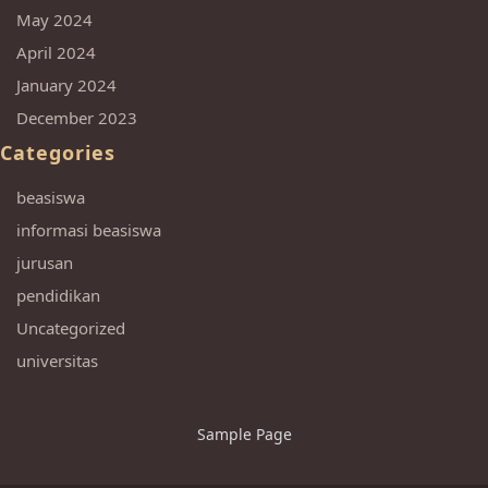
May 2024
April 2024
January 2024
December 2023
Categories
beasiswa
informasi beasiswa
jurusan
pendidikan
Uncategorized
universitas
Sample Page