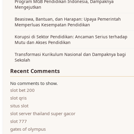
Program MGB Pendidikan Indonesia, Dampaknya
Mengejutkan
Beasiswa, Bantuan, dan Harapan: Upaya Pemerintah
Memperluas Kesempatan Pendidikan
Korupsi di Sektor Pendidikan: Ancaman Serius terhadap
Mutu dan Akses Pendidikan
Transformasi Kurikulum Nasional dan Dampaknya bagi
Sekolah
Recent Comments
No comments to show.
slot bet 200
slot qris
situs slot
slot server thailand super gacor
slot 777
gates of olympus