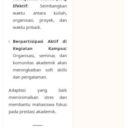
Efektif:
Seimbangkan
waktu antara kuliah,
organisasi, proyek, dan
waktu pribadi.
Berpartisipasi Aktif di
Kegiatan Kampus:
Organisasi, seminar, dan
komunitas akademik akan
meningkatkan soft skills
dan pengalaman.
Adaptasi yang baik
meminimalkan stres dan
membantu mahasiswa fokus
pada prestasi akademik.