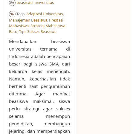
beasiswa
,
universitas
Tags:
Adaptasi Universitas
,
Manajemen Beasiswa
,
Prestasi
Mahasiswa
,
Strategi Mahasiswa
Baru
,
Tips Sukses Beasiswa
Mendapatkan beasiswa
universitas ternama di
Indonesia adalah pencapaian
besar bagi siswa SMA dari
keluarga kelas menengah.
Namun, keberhasilan tidak
berhenti saat pengumuman
diterima. Agar manfaat
beasiswa maksimal, siswa
perlu strategi agar sukses
selama menempuh
pendidikan, membangun
jejaring, dan mempersiapkan