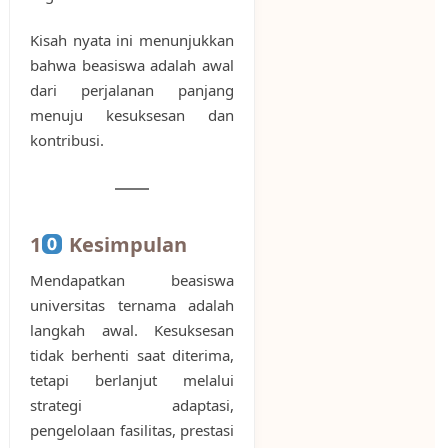
Kisah nyata ini menunjukkan
bahwa beasiswa adalah awal
dari perjalanan panjang
menuju kesuksesan dan
kontribusi.
1
Kesimpulan
Mendapatkan beasiswa
universitas ternama adalah
langkah awal. Kesuksesan
tidak berhenti saat diterima,
tetapi berlanjut melalui
strategi adaptasi,
pengelolaan fasilitas, prestasi