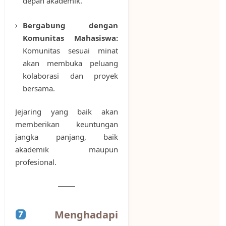
depan akademik.
Bergabung dengan
Komunitas Mahasiswa:
Komunitas sesuai minat
akan membuka peluang
kolaborasi dan proyek
bersama.
Jejaring yang baik akan
memberikan keuntungan
jangka panjang, baik
akademik maupun
profesional.
Menghadapi