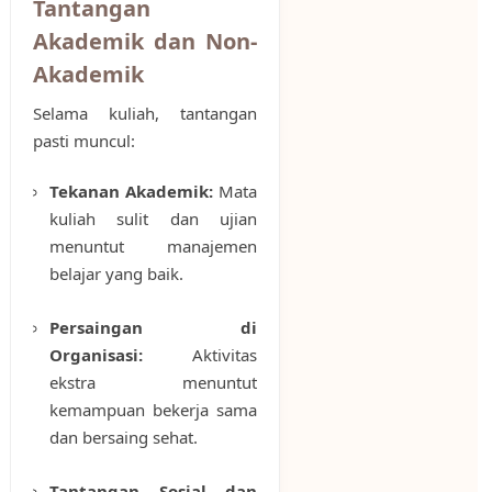
Tantangan
Akademik dan Non-
Akademik
Selama kuliah, tantangan
pasti muncul:
Tekanan Akademik:
Mata
kuliah sulit dan ujian
menuntut manajemen
belajar yang baik.
Persaingan di
Organisasi:
Aktivitas
ekstra menuntut
kemampuan bekerja sama
dan bersaing sehat.
Tantangan Sosial dan