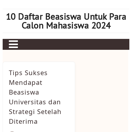
Skip
to
10 Daftar Beasiswa Untuk Para
content
Calon Mahasiswa 2024
Home
Sbobet
Tips Sukses
Judi bola
Mendapat
Beasiswa
Mahjong Ways 2
Universitas dan
Slot Kamboja
Strategi Setelah
Slot Thailand
Diterima