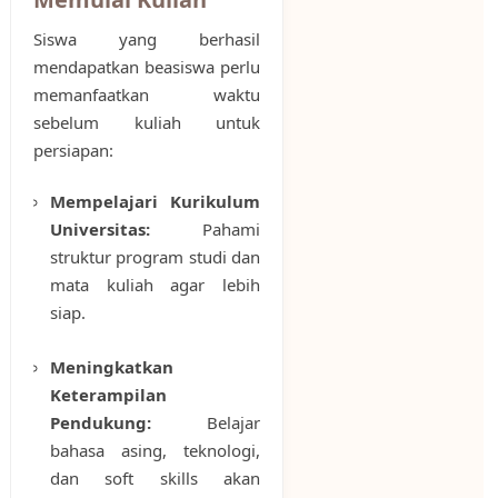
Siswa yang berhasil
mendapatkan beasiswa perlu
memanfaatkan waktu
sebelum kuliah untuk
persiapan:
Mempelajari Kurikulum
Universitas:
Pahami
struktur program studi dan
mata kuliah agar lebih
siap.
Meningkatkan
Keterampilan
Pendukung:
Belajar
bahasa asing, teknologi,
dan soft skills akan