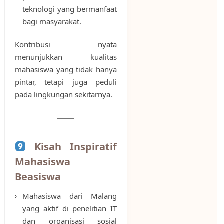
teknologi yang bermanfaat
bagi masyarakat.
Kontribusi nyata
menunjukkan kualitas
mahasiswa yang tidak hanya
pintar, tetapi juga peduli
pada lingkungan sekitarnya.
Kisah Inspiratif
Mahasiswa
Beasiswa
Mahasiswa dari Malang
yang aktif di penelitian IT
dan organisasi sosial