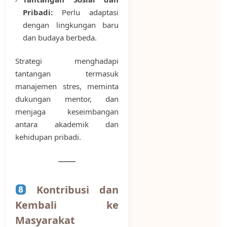
Pribadi:
Perlu adaptasi
dengan lingkungan baru
dan budaya berbeda.
Strategi menghadapi
tantangan termasuk
manajemen stres, meminta
dukungan mentor, dan
menjaga keseimbangan
antara akademik dan
kehidupan pribadi.
Kontribusi dan
Kembali ke
Masyarakat