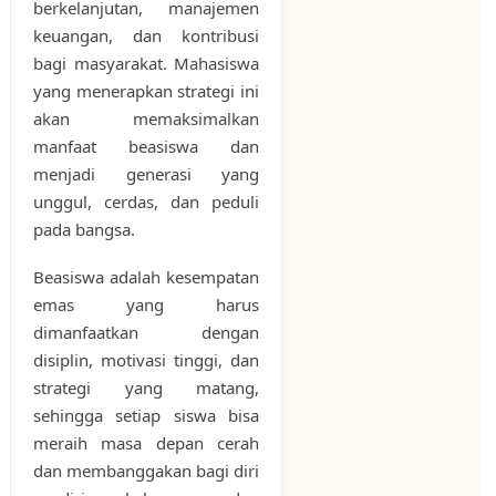
berkelanjutan, manajemen
keuangan, dan kontribusi
bagi masyarakat. Mahasiswa
yang menerapkan strategi ini
akan memaksimalkan
manfaat beasiswa dan
menjadi generasi yang
unggul, cerdas, dan peduli
pada bangsa.
Beasiswa adalah kesempatan
emas yang harus
dimanfaatkan dengan
disiplin, motivasi tinggi, dan
strategi yang matang,
sehingga setiap siswa bisa
meraih masa depan cerah
dan membanggakan bagi diri