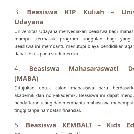
3.
Beasiswa KIP Kuliah – Univ
Udayana
Universitas Udayana menyediakan beasiswa bagi mahas
mampu, termasuk program unggulan bagi yang be
Beasiswa ini membantu menutupi biaya pendidikan aga
dapat fokus pada studi mereka.
4.
Beasiswa Mahasaraswati De
(MABA)
Ditujukan untuk calon mahasiswa baru berdasarka
akademik dan non-akademik. Beasiswa ini dapat mengu
pendaftaran ulang dan membantu mahasiswa menempuh
tinggi tanpa hambatan finansial.
5.
Beasiswa KEMBALI – Kids Ed