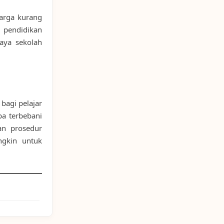
arga kurang
pendidikan
aya sekolah
bagi pelajar
a terbebani
an prosedur
ngkin untuk