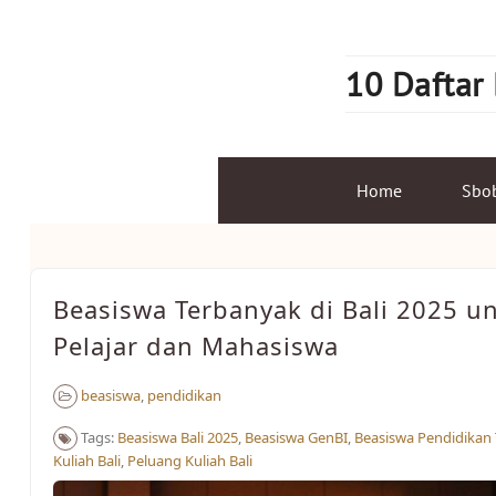
Skip
to
content
10 Daftar
Home
Sbo
Beasiswa Terbanyak di Bali 2025 u
Pelajar dan Mahasiswa
beasiswa
,
pendidikan
Tags:
Beasiswa Bali 2025
,
Beasiswa GenBI
,
Beasiswa Pendidikan 
Kuliah Bali
,
Peluang Kuliah Bali