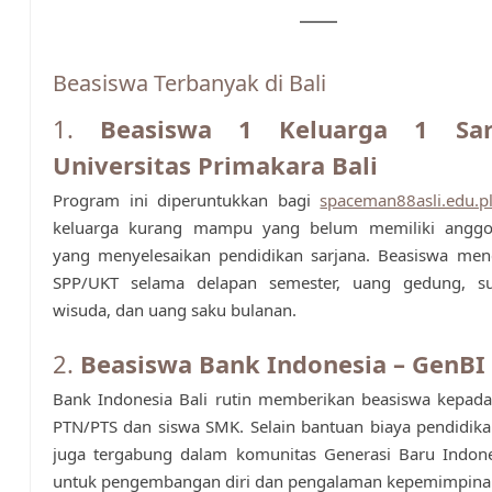
Beasiswa Terbanyak di Bali
1.
Beasiswa 1 Keluarga 1 Sar
Universitas Primakara Bali
Program ini diperuntukkan bagi
spaceman88asli.edu.p
keluarga kurang mampu yang belum memiliki anggo
yang menyelesaikan pendidikan sarjana. Beasiswa men
SPP/UKT selama delapan semester, uang gedung, su
wisuda, dan uang saku bulanan.
2.
Beasiswa Bank Indonesia – GenBI 
Bank Indonesia Bali rutin memberikan beasiswa kepad
PTN/PTS dan siswa SMK. Selain bantuan biaya pendidik
juga tergabung dalam komunitas Generasi Baru Indone
untuk pengembangan diri dan pengalaman kepemimpina