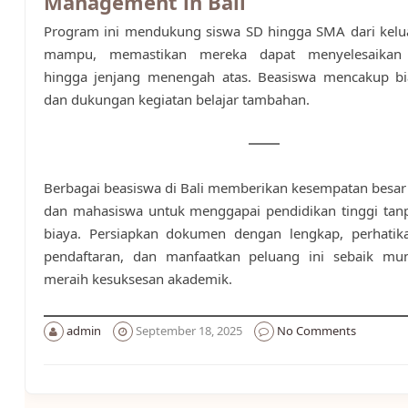
Management in Bali
Program ini mendukung siswa SD hingga SMA dari kelu
mampu, memastikan mereka dapat menyelesaikan 
hingga jenjang menengah atas. Beasiswa mencakup bi
dan dukungan kegiatan belajar tambahan.
Berbagai beasiswa di Bali memberikan kesempatan besar 
dan mahasiswa untuk menggapai pendidikan tinggi tanp
biaya. Persiapkan dokumen dengan lengkap, perhatik
pendaftaran, dan manfaatkan peluang ini sebaik mu
meraih kesuksesan akademik.
admin
September 18, 2025
No Comments