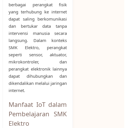
berbagai perangkat fisik
yang terhubung ke internet
dapat saling berkomunikasi
dan bertukar data tanpa
intervensi manusia secara
langsung. Dalam konteks
SMK Elektro, perangkat
seperti sensor, aktuator,
mikrokontroler, dan
perangkat elektronik lainnya
dapat dihubungkan dan
dikendalikan melalui jaringan
internet.
Manfaat IoT dalam
Pembelajaran SMK
Elektro