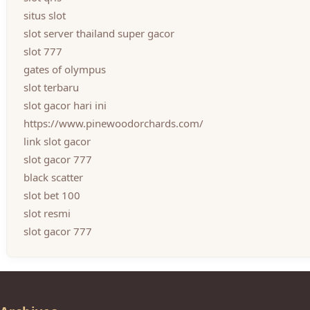
situs slot
slot server thailand super gacor
slot 777
gates of olympus
slot terbaru
slot gacor hari ini
https://www.pinewoodorchards.com/
link slot gacor
slot gacor 777
black scatter
slot bet 100
slot resmi
slot gacor 777