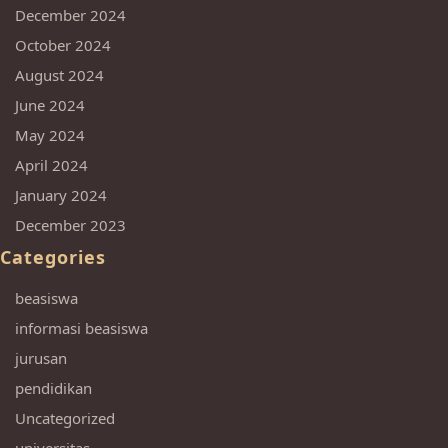
December 2024
October 2024
August 2024
June 2024
May 2024
April 2024
January 2024
December 2023
Categories
beasiswa
informasi beasiswa
jurusan
pendidikan
Uncategorized