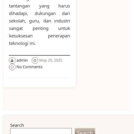
tantangan yang harus
dihadapi, dukungan dari
sekolah, guru, dan industri
sangat penting untuk
kesuksesan penerapan
teknologi ini.
admin
May 25, 2025
No Comments
Search
Search