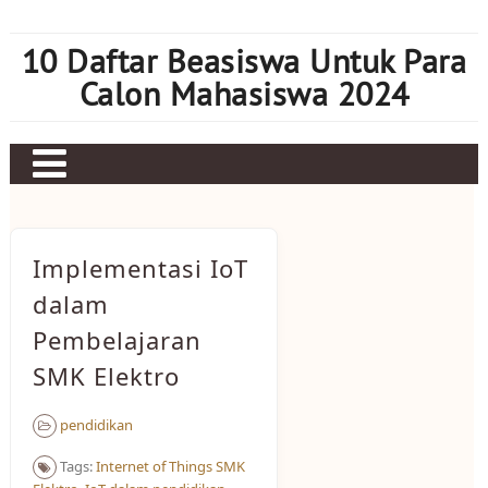
Skip
to
10 Daftar Beasiswa Untuk Para
content
Calon Mahasiswa 2024
Home
Sbobet
Implementasi IoT
Judi bola
dalam
Pembelajaran
Mahjong Ways 2
SMK Elektro
Slot Kamboja
Slot Thailand
pendidikan
Tags:
Internet of Things SMK