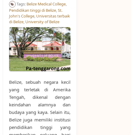
Tags:
Belize Medical College
,
Pendidikan tinggi di Belize
,
St.
John's College
,
Universitas terbaik
di Belize
,
University of Belize
Belize, sebuah negara kecil
yang terletak di Amerika
Tengah, dikenal dengan
keindahan alamnya dan
budaya yang kaya. Selain itu,
Belize juga memiliki institusi
pendidikan tinggi yang
memberikan peluang bagi