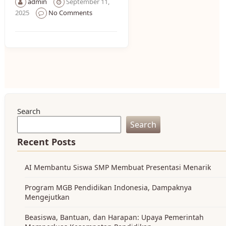
admin
September 11,
2025
No Comments
Search
Search
Recent Posts
AI Membantu Siswa SMP Membuat Presentasi Menarik
Program MGB Pendidikan Indonesia, Dampaknya
Mengejutkan
Beasiswa, Bantuan, dan Harapan: Upaya Pemerintah