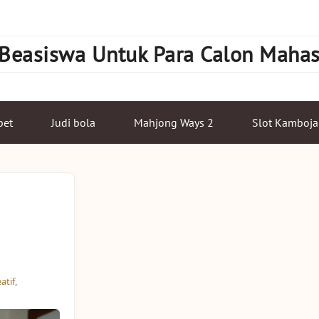
 Beasiswa Untuk Para Calon Maha
bet
Judi bola
Mahjong Ways 2
Slot Kamboja
i
atif
,