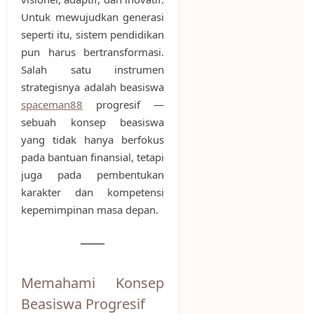
Untuk mewujudkan generasi
seperti itu, sistem pendidikan
pun harus bertransformasi.
Salah satu instrumen
strategisnya adalah beasiswa
spaceman88
progresif —
sebuah konsep beasiswa
yang tidak hanya berfokus
pada bantuan finansial, tetapi
juga pada pembentukan
karakter dan kompetensi
kepemimpinan masa depan.
Memahami Konsep
Beasiswa Progresif