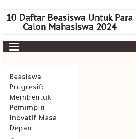
Skip
to
10 Daftar Beasiswa Untuk Para
content
Calon Mahasiswa 2024
Home
Sbobet
Beasiswa
Judi bola
Progresif:
Membentuk
Mahjong Ways 2
Pemimpin
Slot Kamboja
Inovatif Masa
Slot Thailand
Depan