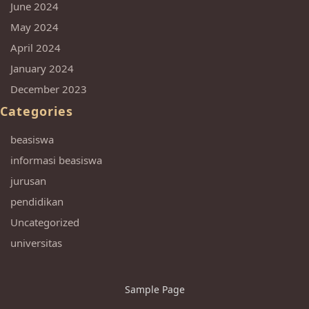
June 2024
May 2024
April 2024
January 2024
December 2023
Categories
beasiswa
informasi beasiswa
jurusan
pendidikan
Uncategorized
universitas
Sample Page