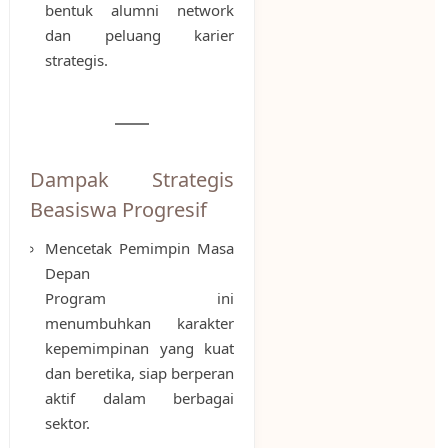
bentuk alumni network
dan peluang karier
strategis.
Dampak Strategis
Beasiswa Progresif
Mencetak Pemimpin Masa
Depan
Program ini
menumbuhkan karakter
kepemimpinan yang kuat
dan beretika, siap berperan
aktif dalam berbagai
sektor.