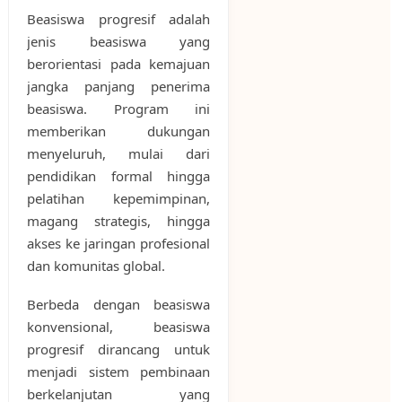
Beasiswa progresif adalah
jenis beasiswa yang
berorientasi pada kemajuan
jangka panjang penerima
beasiswa. Program ini
memberikan dukungan
menyeluruh, mulai dari
pendidikan formal hingga
pelatihan kepemimpinan,
magang strategis, hingga
akses ke jaringan profesional
dan komunitas global.
Berbeda dengan beasiswa
konvensional, beasiswa
progresif dirancang untuk
menjadi sistem pembinaan
berkelanjutan yang