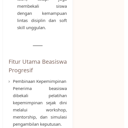
membekali siswa
dengan kemampuan
lintas disiplin dan soft
skill unggulan.
Fitur Utama Beasiswa
Progresif
Pembinaan Kepemimpinan
Penerima beasiswa
dibekali pelatihan
kepemimpinan sejak dini
melalui workshop,
mentorship, dan simulasi
pengambilan keputusan.