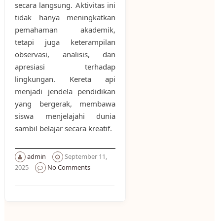
secara langsung. Aktivitas ini
tidak hanya meningkatkan
pemahaman akademik,
tetapi juga keterampilan
observasi, analisis, dan
apresiasi terhadap
lingkungan. Kereta api
menjadi jendela pendidikan
yang bergerak, membawa
siswa menjelajahi dunia
sambil belajar secara kreatif.
admin
September 11,
2025
No Comments