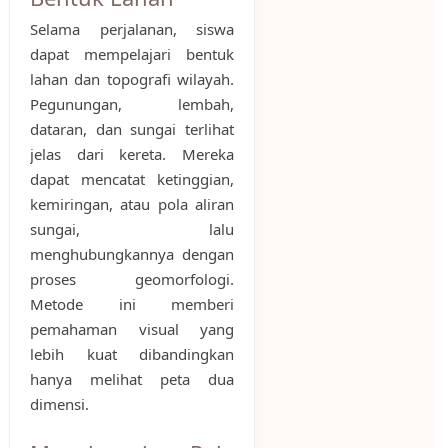
Selama perjalanan, siswa
dapat mempelajari bentuk
lahan dan topografi wilayah.
Pegunungan, lembah,
dataran, dan sungai terlihat
jelas dari kereta. Mereka
dapat mencatat ketinggian,
kemiringan, atau pola aliran
sungai, lalu
menghubungkannya dengan
proses geomorfologi.
Metode ini memberi
pemahaman visual yang
lebih kuat dibandingkan
hanya melihat peta dua
dimensi.