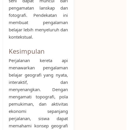
seni dapat muncul dari
pengamatan lanskap dan
fotografi. Pendekatan ini
membuat pengalaman
belajar lebih menyeluruh dan
kontekstual.
Kesimpulan
Perjalanan kereta api
menawarkan pengalaman
belajar geografi yang nyata,
interaktif, dan
menyenangkan. Dengan
mengamati topografi, pola
pemukiman, dan aktivitas
ekonomi sepanjang
perjalanan, siswa dapat
memahami konsep geografi