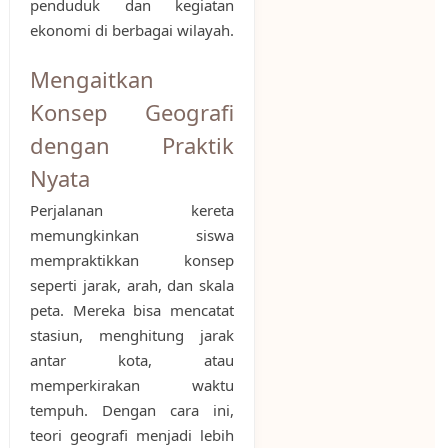
penduduk dan kegiatan
ekonomi di berbagai wilayah.
Mengaitkan
Konsep Geografi
dengan Praktik
Nyata
Perjalanan kereta
memungkinkan siswa
mempraktikkan konsep
seperti jarak, arah, dan skala
peta. Mereka bisa mencatat
stasiun, menghitung jarak
antar kota, atau
memperkirakan waktu
tempuh. Dengan cara ini,
teori geografi menjadi lebih