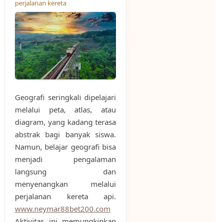
perjalanan kereta
Geografi seringkali dipelajari
melalui peta, atlas, atau
diagram, yang kadang terasa
abstrak bagi banyak siswa.
Namun, belajar geografi bisa
menjadi pengalaman
langsung dan
menyenangkan melalui
perjalanan kereta api.
www.neymar88bet200.com
Aktivitas ini memungkinkan