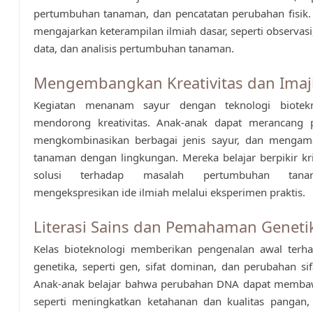
pertumbuhan tanaman, dan pencatatan perubahan fisik. A
mengajarkan keterampilan ilmiah dasar, seperti observasi
data, dan analisis pertumbuhan tanaman.
Mengembangkan Kreativitas dan Imaj
Kegiatan menanam sayur dengan teknologi biotekn
mendorong kreativitas. Anak-anak dapat merancang 
mengkombinasikan berbagai jenis sayur, dan mengamat
tanaman dengan lingkungan. Mereka belajar berpikir kri
solusi terhadap masalah pertumbuhan tan
mengekspresikan ide ilmiah melalui eksperimen praktis.
Literasi Sains dan Pemahaman Geneti
Kelas bioteknologi memberikan pengenalan awal terh
genetika, seperti gen, sifat dominan, dan perubahan si
Anak-anak belajar bahwa perubahan DNA dapat memba
seperti meningkatkan ketahanan dan kualitas pangan