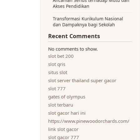
Ancaman Serius terhadap Mutu dan
Akses Pendidikan
Transformasi Kurikulum Nasional
dan Dampaknya bagi Sekolah
Recent Comments
No comments to show.
slot bet 200
slot qris
situs slot
slot server thailand super gacor
slot 777
gates of olympus
slot terbaru
slot gacor hari ini
https://www.pinewoodorchards.com/
link slot gacor
slot gacor 777