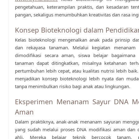
pengetahuan, keterampilan praktis, dan kesadaran ten
pangan, sekaligus menumbuhkan kreativitas dan rasa ingi
Konsep Bioteknologi dalam Pendidika
Kelas bioteknologi mengenalkan anak pada prinsip das
dan rekayasa tanaman. Melalui kegiatan menanam 
dimodifikasi secara aman, siswa belajar bagaimana ka
tanaman dapat ditingkatkan, misalnya ketahanan ter
pertumbuhan lebih cepat, atau kualitas nutrisi lebih baik. 
menjadikan konsep bioteknologi lebih nyata dan muda
tanpa menimbulkan risiko bagi anak atau lingkungan.
Eksperimen Menanam Sayur DNA Mod
Aman
Dalam praktiknya, anak-anak menanam sayuran menggu
yang sudah melalui proses DNA modifikasi aman dan d
ahli. Mereka belajar teknik bercocok tanam, 