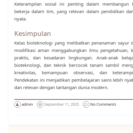
Keterampilan sosial ini penting dalam membangun
bekerja dalam tim, yang relevan dalam pendidikan da
nyata.
Kesimpulan
Kelas bioteknologi yang melibatkan penanaman sayur
modifikasi aman menggabungkan ilmu pengetahuan, k
praktis, dan kesadaran lingkungan. Anak-anak belaja
bioteknologi, dan teknik bercocok tanam sambil me
kreativitas, kemampuan observasi, dan keterampi
Pendekatan ini menjadikan pembelajaran sains lebih nyata,
dan relevan dengan tantangan dunia modern.
admin
September 11, 2025
No Comments