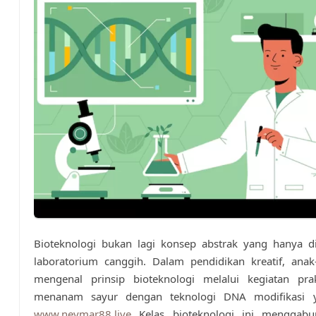
Bioteknologi bukan lagi konsep abstrak yang hanya d
laboratorium canggih. Dalam pendidikan kreatif, anak
mengenal prinsip bioteknologi melalui kegiatan prakt
menanam sayur dengan teknologi DNA modifikasi 
www.neymar88.live
Kelas bioteknologi ini menggabu