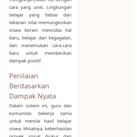
cara yang unik. Lingkungan
belajar yang bebas dari
tekanan nilai memungkinkan
siswa berani mencoba hal
baru, belajar dari kegagalan,
dan menemukan cara-cara
baru untuk memberikan
dampak positif.
Penilaian
Berdasarkan
Dampak Nyata
Dalam sistem ini, guru dan
komunitas bekerja sama
untuk menilai hasil belajar
siswa. Misalnya, keberhasilan
proyek sosial diukur dari