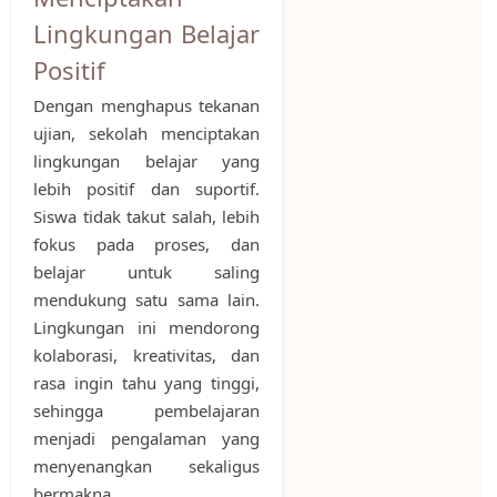
Lingkungan Belajar
Positif
Dengan menghapus tekanan
ujian, sekolah menciptakan
lingkungan belajar yang
lebih positif dan suportif.
Siswa tidak takut salah, lebih
fokus pada proses, dan
belajar untuk saling
mendukung satu sama lain.
Lingkungan ini mendorong
kolaborasi, kreativitas, dan
rasa ingin tahu yang tinggi,
sehingga pembelajaran
menjadi pengalaman yang
menyenangkan sekaligus
bermakna.