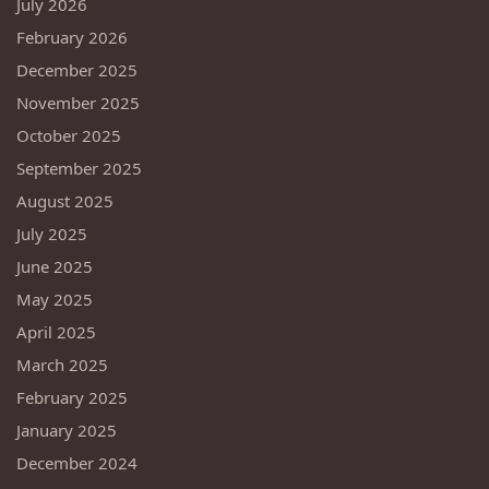
July 2026
February 2026
December 2025
November 2025
October 2025
September 2025
August 2025
July 2025
June 2025
May 2025
April 2025
March 2025
February 2025
January 2025
December 2024