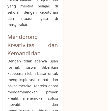
yang mereka pelajari di
sekolah dengan kebutuhan
dan situasi nyata di
masyarakat.
Mendorong
Kreativitas dan
Kemandirian
Dengan tidak adanya ujian
formal, siswa diberikan
kebebasan lebih besar untuk
mengeksplorasi minat dan
bakat mereka. Mereka dapat
mengembangkan proyek
kreatif, menemukan solusi
inovatif, dan
mengekspresikan ide dengan