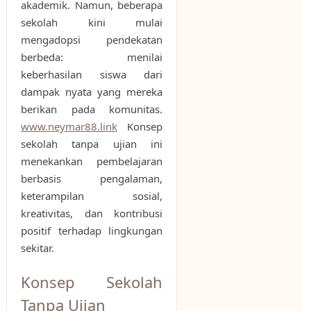
akademik. Namun, beberapa
sekolah kini mulai
mengadopsi pendekatan
berbeda: menilai
keberhasilan siswa dari
dampak nyata yang mereka
berikan pada komunitas.
www.neymar88.link
Konsep
sekolah tanpa ujian ini
menekankan pembelajaran
berbasis pengalaman,
keterampilan sosial,
kreativitas, dan kontribusi
positif terhadap lingkungan
sekitar.
Konsep Sekolah
Tanpa Ujian