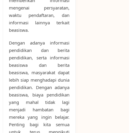
memberikan informasi
mengenai persyaratan,
waktu pendaftaran, dan
informasi lainnya terkait
beasiswa.
Dengan adanya informasi
pendidikan dan berita
pendidikan, serta informasi
beasiswa dan berita
beasiswa, masyarakat dapat
lebih siap menghadapi dunia
pendidikan. Dengan adanya
beasiswa, biaya pendidikan
yang mahal tidak lagi
menjadi hambatan bagi
mereka yang ingin belajar.
Penting bagi kita semua
untuk terus mengikuti