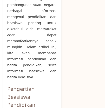
pembangunan suatu negara.
Berbagai informasi
mengenai pendidikan dan
beasiswa penting untuk
diketahui oleh masyarakat
agar dapat
memanfaatkannya sebaik
mungkin. Dalam artikel ini,
kita akan membahas
informasi pendidikan dan
berita pendidikan, serta
informasi beasiswa dan
berita beasiswa.
Pengertian
Beasiswa
Pendidikan