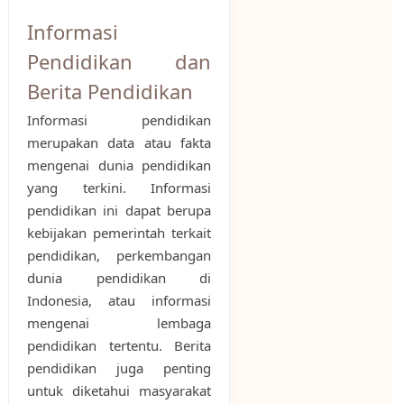
Informasi
Pendidikan dan
Berita Pendidikan
Informasi pendidikan
merupakan data atau fakta
mengenai dunia pendidikan
yang terkini. Informasi
pendidikan ini dapat berupa
kebijakan pemerintah terkait
pendidikan, perkembangan
dunia pendidikan di
Indonesia, atau informasi
mengenai lembaga
pendidikan tertentu. Berita
pendidikan juga penting
untuk diketahui masyarakat