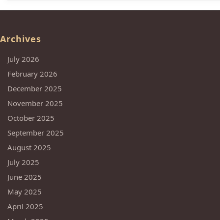
Archives
July 2026
February 2026
December 2025
November 2025
October 2025
September 2025
August 2025
July 2025
June 2025
May 2025
April 2025