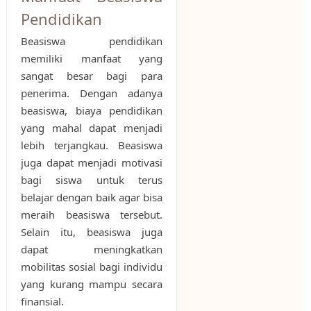
Pendidikan
Beasiswa pendidikan
memiliki manfaat yang
sangat besar bagi para
penerima. Dengan adanya
beasiswa, biaya pendidikan
yang mahal dapat menjadi
lebih terjangkau. Beasiswa
juga dapat menjadi motivasi
bagi siswa untuk terus
belajar dengan baik agar bisa
meraih beasiswa tersebut.
Selain itu, beasiswa juga
dapat meningkatkan
mobilitas sosial bagi individu
yang kurang mampu secara
finansial.