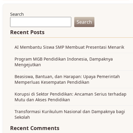
Search
Search
Recent Posts
AI Membantu Siswa SMP Membuat Presentasi Menarik
Program MGB Pendidikan Indonesia, Dampaknya
Mengejutkan
Beasiswa, Bantuan, dan Harapan: Upaya Pemerintah
Memperluas Kesempatan Pendidikan
Korupsi di Sektor Pendidikan: Ancaman Serius terhadap
Mutu dan Akses Pendidikan
Transformasi Kurikulum Nasional dan Dampaknya bagi
Sekolah
Recent Comments