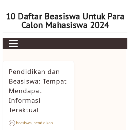
Skip
to
10 Daftar Beasiswa Untuk Para
content
Calon Mahasiswa 2024
Home
Sbobet
Pendidikan dan
Judi bola
Beasiswa: Tempat
Mendapat
Mahjong Ways 2
Informasi
Slot Kamboja
Teraktual
Slot Thailand
beasiswa
,
pendidikan