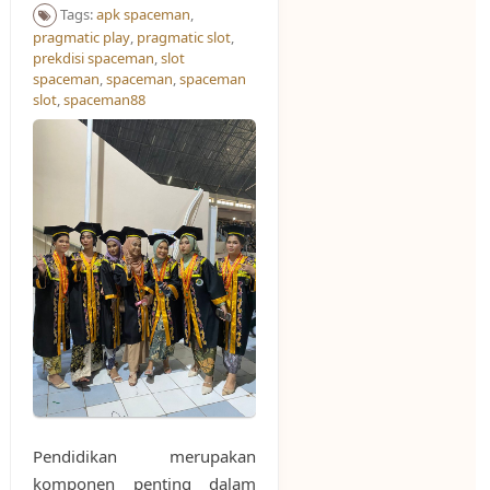
Tags:
apk spaceman
,
pragmatic play
,
pragmatic slot
,
prekdisi spaceman
,
slot
spaceman
,
spaceman
,
spaceman
slot
,
spaceman88
Pendidikan merupakan
komponen penting dalam