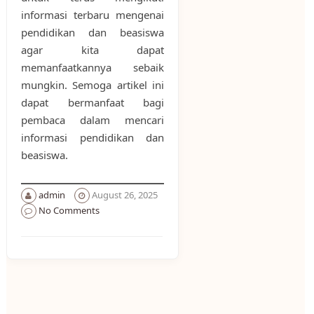
informasi terbaru mengenai
pendidikan dan beasiswa
agar kita dapat
memanfaatkannya sebaik
mungkin. Semoga artikel ini
dapat bermanfaat bagi
pembaca dalam mencari
informasi pendidikan dan
beasiswa.
admin
August 26, 2025
No Comments