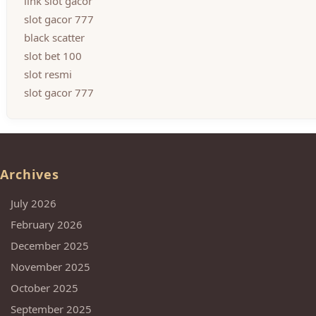
link slot gacor
slot gacor 777
black scatter
slot bet 100
slot resmi
slot gacor 777
Archives
July 2026
February 2026
December 2025
November 2025
October 2025
September 2025