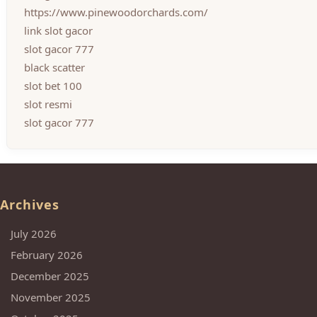
https://www.pinewoodorchards.com/
link slot gacor
slot gacor 777
black scatter
slot bet 100
slot resmi
slot gacor 777
Archives
July 2026
February 2026
December 2025
November 2025