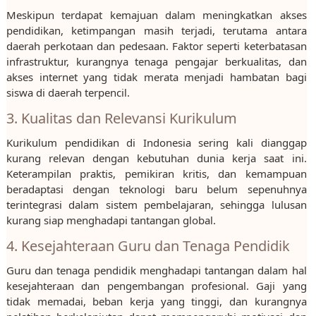
Meskipun terdapat kemajuan dalam meningkatkan akses
pendidikan, ketimpangan masih terjadi, terutama antara
daerah perkotaan dan pedesaan.
Faktor seperti keterbatasan
infrastruktur, kurangnya tenaga pengajar berkualitas, dan
akses internet yang tidak merata menjadi hambatan bagi
siswa di daerah terpencil.
3. Kualitas dan Relevansi Kurikulum
Kurikulum pendidikan di Indonesia sering kali dianggap
kurang relevan dengan kebutuhan dunia kerja saat ini.
Keterampilan praktis, pemikiran kritis, dan kemampuan
beradaptasi dengan teknologi baru belum sepenuhnya
terintegrasi dalam sistem pembelajaran, sehingga lulusan
kurang siap menghadapi tantangan global.
4. Kesejahteraan Guru dan Tenaga Pendidik
Guru dan tenaga pendidik menghadapi tantangan dalam hal
kesejahteraan dan pengembangan profesional.
Gaji yang
tidak memadai, beban kerja yang tinggi, dan kurangnya