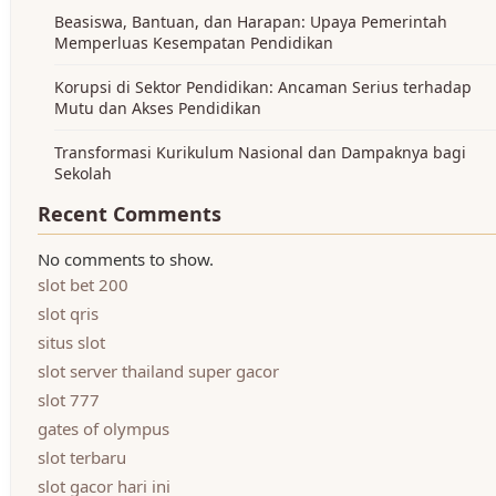
Beasiswa, Bantuan, dan Harapan: Upaya Pemerintah
Memperluas Kesempatan Pendidikan
Korupsi di Sektor Pendidikan: Ancaman Serius terhadap
Mutu dan Akses Pendidikan
Transformasi Kurikulum Nasional dan Dampaknya bagi
Sekolah
Recent Comments
No comments to show.
slot bet 200
slot qris
situs slot
slot server thailand super gacor
slot 777
gates of olympus
slot terbaru
slot gacor hari ini