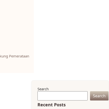
ukung Pemerataan
Search
Search
Recent Posts