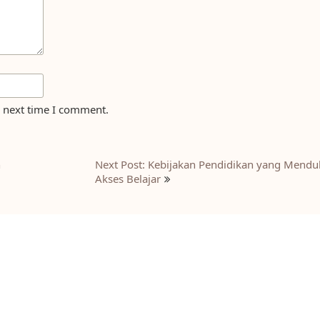
e next time I comment.
n
Next Post: Kebijakan Pendidikan yang Mend
Akses Belajar