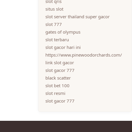
slot qris
situs slot
slot server thailand super gacor
slot 777
gates of olympus
slot terbaru
slot gacor hari ini
https://www.pinewoodorchards.com/
link slot gacor
slot gacor 777
black scatter
slot bet 100
slot resmi
slot gacor 777