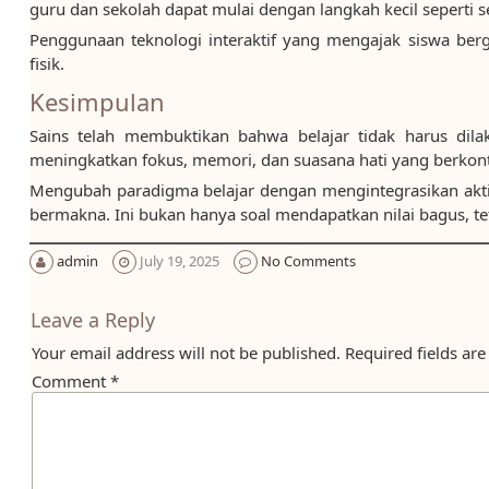
guru dan sekolah dapat mulai dengan langkah kecil seperti se
Penggunaan teknologi interaktif yang mengajak siswa berg
fisik.
Kesimpulan
Sains telah membuktikan bahwa belajar tidak harus dila
meningkatkan fokus, memori, dan suasana hati yang berkontr
Mengubah paradigma belajar dengan mengintegrasikan akti
bermakna. Ini bukan hanya soal mendapatkan nilai bagus, 
admin
July 19, 2025
No Comments
Leave a Reply
Your email address will not be published.
Required fields ar
Comment
*