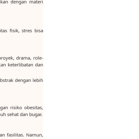
akan dengan materi
s fisik, stres bisa
royek, drama, role-
kan keterlibatan dan
strak dengan lebih
an risiko obesitas,
uh sehat dan bugar.
an fasilitas. Namun,