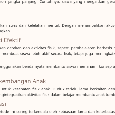
mori jangka panjang. Contohnya, siswa yang mengaitkan ger
an stres dan kelelahan mental. Dengan menambahkan aktivita
ngkan.
 Efektif
gerakan dan aktivitas fisik, seperti pembelajaran berbasis p
membuat siswa lebih aktif secara fisik, tetapi juga meningkat
 menggunakan benda nyata membantu siswa memahami konsep ab
erkembangan Anak
untuk kesehatan fisik anak. Duduk terlalu lama berkaitan deng
gintegrasikan aktivitas fisik dalam belajar membantu anak tumb
asi
tode ini sering terkendala oleh kebiasaan lama dan keterbatas