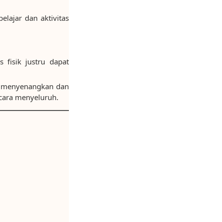
lajar dan aktivitas
fisik justru dapat
ng menyenangkan dan
cara menyeluruh.