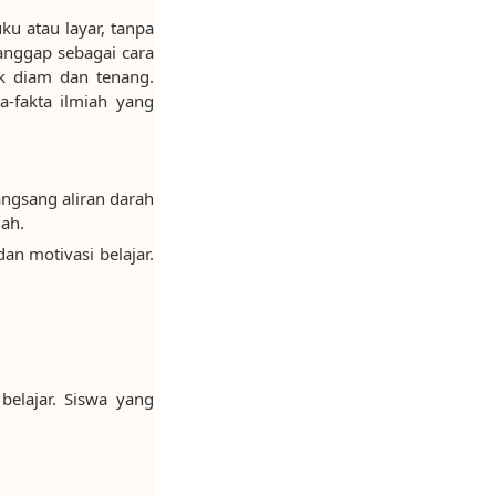
u atau layar, tanpa
anggap sebagai cara
uk diam dan tenang.
a-fakta ilmiah yang
angsang aliran darah
lah.
an motivasi belajar.
belajar. Siswa yang