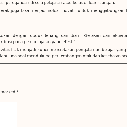
si peregangan di sela pelajaran atau kelas di luar ruangan.
erak juga bisa menjadi solusi inovatif untuk menggabungkan be
kukan dengan duduk tenang dan diam. Gerakan dan aktivitas 
ibusi pada pembelajaran yang efektif.
vitas fisik menjadi kunci menciptakan pengalaman belajar ya
tetapi juga soal mendukung perkembangan otak dan kesehatan se
e marked
*