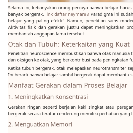
Selama ini, kebanyakan orang percaya bahwa belajar harus 
banyak bergerak.
link daftar neymar88
Paradigma ini sudah
belajar yang paling efektif. Namun, penelitian sains mo
Aktivitas fisik dan gerakan justru dapat meningkatkan pro
membantah anggapan lama tersebut.
Otak dan Tubuh: Keterkaitan yang Kuat
Penelitian neuroscience membuktikan bahwa otak manusia tida
dan oksigen ke otak, yang berkontribusi pada peningkatan f
Ketika tubuh bergerak, otak melepaskan neurotransmiter se
Ini berarti bahwa belajar sambil bergerak dapat membantu s
Manfaat Gerakan dalam Proses Belajar
1. Meningkatkan Konsentrasi
Gerakan ringan seperti berjalan kaki singkat atau pere
bergerak secara teratur cenderung memiliki perhatian yang l
2. Menguatkan Memori