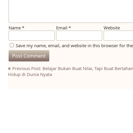
Name
*
Email
*
Website
Save my name, email, and website in this browser for th
Post
Previous Post: Belajar Bukan Buat Nilai, Tapi Buat Bertaha
navigation
Hidup di Dunia Nyata