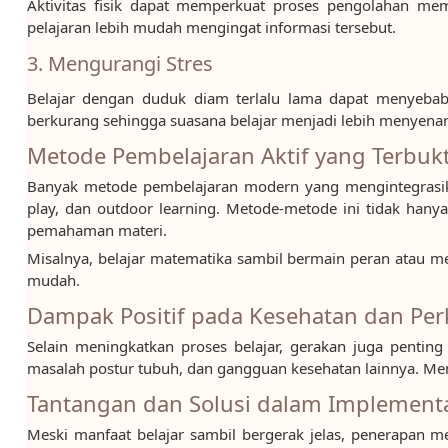
Aktivitas fisik dapat memperkuat proses pengolahan me
pelajaran lebih mudah mengingat informasi tersebut.
3. Mengurangi Stres
Belajar dengan duduk diam terlalu lama dapat menyebabk
berkurang sehingga suasana belajar menjadi lebih menyena
Metode Pembelajaran Aktif yang Terbukti
Banyak metode pembelajaran modern yang mengintegrasikan 
play, dan outdoor learning. Metode-metode ini tidak hanya 
pemahaman materi.
Misalnya, belajar matematika sambil bermain peran atau
mudah.
Dampak Positif pada Kesehatan dan P
Selain meningkatkan proses belajar, gerakan juga penting 
masalah postur tubuh, dan gangguan kesehatan lainnya. Men
Tantangan dan Solusi dalam Implement
Meski manfaat belajar sambil bergerak jelas, penerapan me