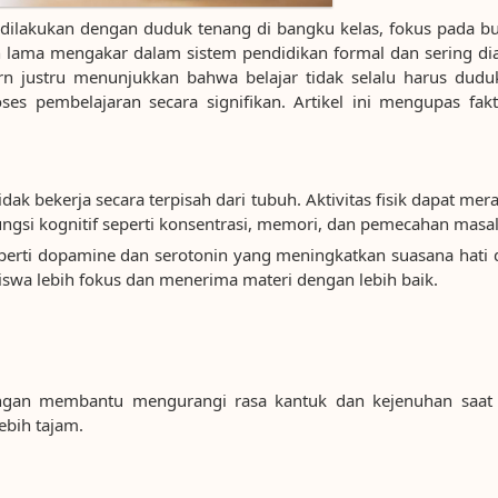
dilakukan dengan duduk tenang di bangku kelas, fokus pada buk
 lama mengakar dalam sistem pendidikan formal dan sering di
dern justru menunjukkan bahwa belajar tidak selalu harus dud
ses pembelajaran secara signifikan. Artikel ini mengupas fakt
k bekerja secara terpisah dari tubuh. Aktivitas fisik dapat mer
ungsi kognitif seperti konsentrasi, memori, dan pemecahan masa
perti dopamine dan serotonin yang meningkatkan suasana hati d
iswa lebih fokus dan menerima materi dengan lebih baik.
gangan membantu mengurangi rasa kantuk dan kejenuhan saat 
ebih tajam.