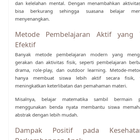
dan kelelahan mental. Dengan menambahkan aktivitas f
bisa berkurang sehingga suasana belajar men
menyenangkan.
Metode Pembelajaran Aktif yang T
Efektif
Banyak metode pembelajaran modern yang mengin
gerakan dan aktivitas fisik, seperti pembelajaran berb
drama, role-play, dan outdoor learning. Metode-metod
hanya membuat siswa lebih aktif secara fisik, t
meningkatkan keterlibatan dan pemahaman materi.
Misalnya, belajar matematika sambil bermain 
menggunakan benda nyata membantu siswa memah
abstrak dengan lebih mudah.
Dampak Positif pada Kesehat