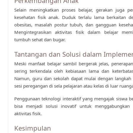
Perkembangan Anak
Selain meningkatkan proses belajar, gerakan juga pe
kesehatan fisik anak. Duduk terlalu lama berkaitan d
obesitas, masalah postur tubuh, dan gangguan kesehat
Mengintegrasikan aktivitas fisik dalam belajar me
tumbuh sehat dan bugar.
Tantangan dan Solusi dalam Implemen
Meski manfaat belajar sambil bergerak jelas, penerapa
sering terkendala oleh kebiasaan lama dan keterbatasa
Namun, guru dan sekolah dapat mulai dengan langkah k
sesi peregangan di sela pelajaran atau kelas di luar ruang
Penggunaan teknologi interaktif yang mengajak siswa b
bisa menjadi solusi inovatif untuk menggabungkan 
aktivitas fisik.
Kesimpulan