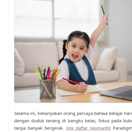
Selama ini, kebanyakan orang percaya bahwa belajar har
dengan duduk tenang di bangku kelas, fokus pada buku
tanpa banyak bergerak.
link daftar neymar88
Paradigm