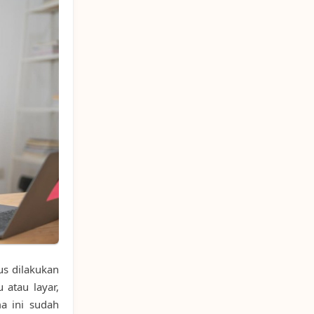
us dilakukan
 atau layar,
a ini sudah