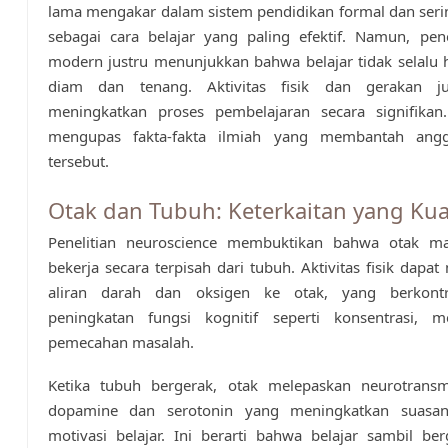
lama mengakar dalam sistem pendidikan formal dan ser
sebagai cara belajar yang paling efektif. Namun, pene
modern justru menunjukkan bahwa belajar tidak selalu
diam dan tenang. Aktivitas fisik dan gerakan ju
meningkatkan proses pembelajaran secara signifikan. 
mengupas fakta-fakta ilmiah yang membantah ang
tersebut.
Otak dan Tubuh: Keterkaitan yang Kua
Penelitian neuroscience membuktikan bahwa otak ma
bekerja secara terpisah dari tubuh. Aktivitas fisik dapa
aliran darah dan oksigen ke otak, yang berkontr
peningkatan fungsi kognitif seperti konsentrasi, 
pemecahan masalah.
Ketika tubuh bergerak, otak melepaskan neurotransmi
dopamine dan serotonin yang meningkatkan suasan
motivasi belajar. Ini berarti bahwa belajar sambil be