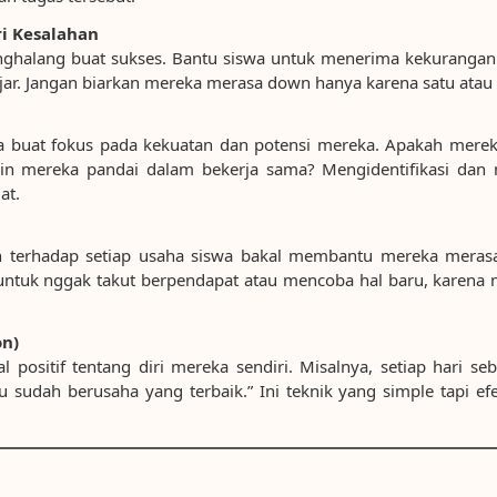
i Kesalahan
nghalang buat sukses. Bantu siswa untuk menerima kekurangan
ajar. Jangan biarkan mereka merasa down hanya karena satu atau
swa buat fokus pada kekuatan dan potensi mereka. Apakah mere
n mereka pandai dalam bekerja sama? Mengidentifikasi dan
at.
terhadap setiap usaha siswa bakal membantu mereka merasa l
a untuk nggak takut berpendapat atau mencoba hal baru, karena
on)
positif tentang diri mereka sendiri. Misalnya, setiap hari se
u sudah berusaha yang terbaik.” Ini teknik yang simple tapi e