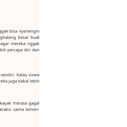
nggak bisa nyenengin
nghalang besar buat
 agar mereka nggak
bih percaya diri dan
sendiri. Kalau siswa
ka juga bakal lebih
, kayak merasa gagal
teraksi sama temen-