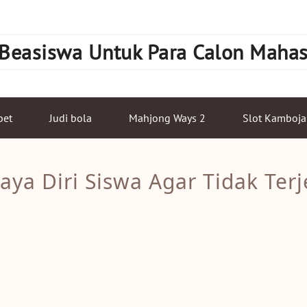
 Beasiswa Untuk Para Calon Maha
bet
Judi bola
Mahjong Ways 2
Slot Kamboja
a Diri Siswa Agar Tidak Ter