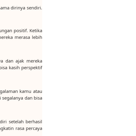
ama dirinya sendiri.
ngan positif. Ketika
mereka merasa lebih
wa dan ajak mereka
sa kasih perspektif
engalaman kamu atau
i segalanya dan bisa
iri setelah berhasil
ngkatin rasa percaya