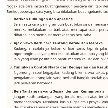
Nggak ada cara instan buat ngebangun percaya diri, tapi den
Berikut beberapa cara yang bisa dilakukan buat ngebantu s
Berikan Dukungan dan Apresiasi
Salah satu cara paling ampuh buat bikin siswa merasa 
mereka melakukan hal baik atau mencapai suatu pencap
dihargai dan membuat mereka terus berusaha.
Ajak Siswa Berbicara Tentang Ketakutan Mereka
Kadang, masalahnya bukan di luar sana, tapi di pik
ngomongin apa yang mereka takutkan atau apa yang bi
lain yang lebih positif dan bantu mereka keluar dari pikir
Tunjukkan Contoh Nyata dari Kegagalan dan Kesu
Ngomongin soal kegagalan kadang bikin siswa takut, p
pengalaman orang lain yang berhasil bangkit setelah gag
jadi pelajaran berharga.
Beri Tantangan yang Sesuai dengan Kemampuan
Jangan kasih tantangan yang terlalu mudah atau terlal
menghadapinya. Misalnya, kasih tugas atau proyek yang
diri mereka karena mereka merasa mampu menyelesaika