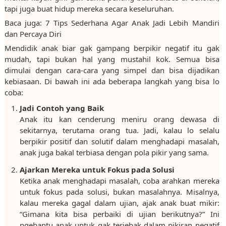
tapi juga buat hidup mereka secara keseluruhan.
Baca juga: 7 Tips Sederhana Agar Anak Jadi Lebih Mandiri
dan Percaya Diri
Mendidik anak biar gak gampang berpikir negatif itu gak
mudah, tapi bukan hal yang mustahil kok. Semua bisa
dimulai dengan cara-cara yang simpel dan bisa dijadikan
kebiasaan. Di bawah ini ada beberapa langkah yang bisa lo
coba:
Jadi Contoh yang Baik
Anak itu kan cenderung meniru orang dewasa di
sekitarnya, terutama orang tua. Jadi, kalau lo selalu
berpikir positif dan solutif dalam menghadapi masalah,
anak juga bakal terbiasa dengan pola pikir yang sama.
Ajarkan Mereka untuk Fokus pada Solusi
Ketika anak menghadapi masalah, coba arahkan mereka
untuk fokus pada solusi, bukan masalahnya. Misalnya,
kalau mereka gagal dalam ujian, ajak anak buat mikir:
“Gimana kita bisa perbaiki di ujian berikutnya?” Ini
ngebantu anak untuk gak terjebak dalam pikiran negatif