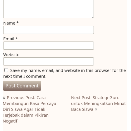
Name
*
Email
*
Website
Save my name, email, and website in this browser for the
next time I comment.
Post
Previous Post: Cara
Next Post: Strategi Guru
navigation
Membangun Rasa Percaya
untuk Meningkatkan Minat
Diri Siswa Agar Tidak
Baca Siswa
Terjebak dalam Pikiran
Negatif