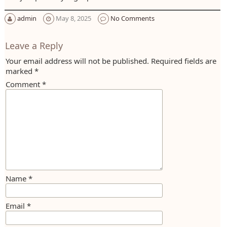
admin
May 8, 2025
No Comments
Leave a Reply
Your email address will not be published.
Required fields are
marked
*
Comment
*
Name
*
Email
*