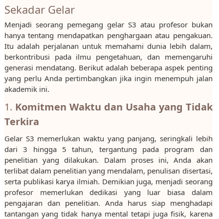
Sekadar Gelar
Menjadi seorang pemegang gelar S3 atau profesor bukan
hanya tentang mendapatkan penghargaan atau pengakuan.
Itu adalah perjalanan untuk memahami dunia lebih dalam,
berkontribusi pada ilmu pengetahuan, dan memengaruhi
generasi mendatang. Berikut adalah beberapa aspek penting
yang perlu Anda pertimbangkan jika ingin menempuh jalan
akademik ini.
1.
Komitmen Waktu dan Usaha yang Tidak
Terkira
Gelar S3 memerlukan waktu yang panjang, seringkali lebih
dari 3 hingga 5 tahun, tergantung pada program dan
penelitian yang dilakukan. Dalam proses ini, Anda akan
terlibat dalam penelitian yang mendalam, penulisan disertasi,
serta publikasi karya ilmiah. Demikian juga, menjadi seorang
profesor memerlukan dedikasi yang luar biasa dalam
pengajaran dan penelitian. Anda harus siap menghadapi
tantangan yang tidak hanya mental tetapi juga fisik, karena