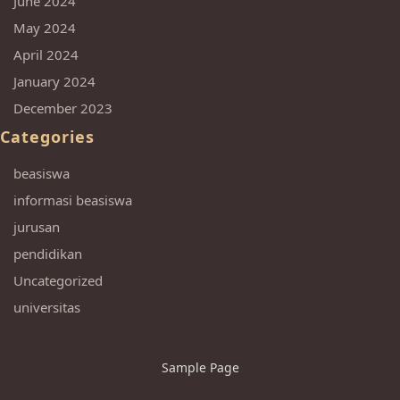
June 2024
May 2024
April 2024
January 2024
December 2023
Categories
beasiswa
informasi beasiswa
jurusan
pendidikan
Uncategorized
universitas
Sample Page