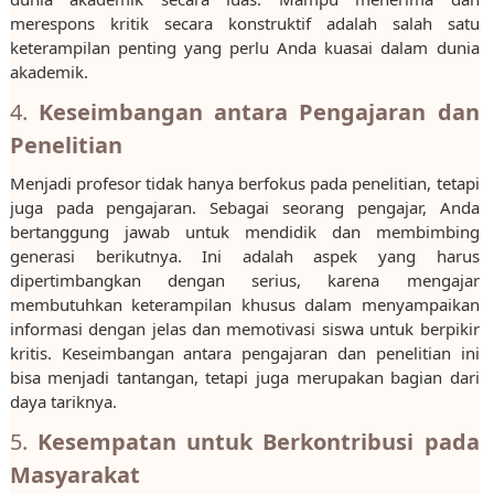
merespons kritik secara konstruktif adalah salah satu
keterampilan penting yang perlu Anda kuasai dalam dunia
akademik.
4.
Keseimbangan antara Pengajaran dan
Penelitian
Menjadi profesor tidak hanya berfokus pada penelitian, tetapi
juga pada pengajaran. Sebagai seorang pengajar, Anda
bertanggung jawab untuk mendidik dan membimbing
generasi berikutnya. Ini adalah aspek yang harus
dipertimbangkan dengan serius, karena mengajar
membutuhkan keterampilan khusus dalam menyampaikan
informasi dengan jelas dan memotivasi siswa untuk berpikir
kritis. Keseimbangan antara pengajaran dan penelitian ini
bisa menjadi tantangan, tetapi juga merupakan bagian dari
daya tariknya.
5.
Kesempatan untuk Berkontribusi pada
Masyarakat