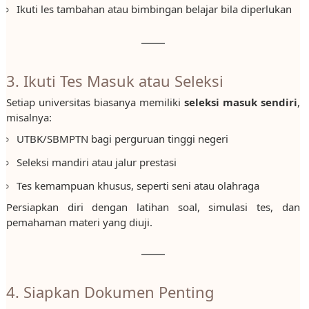
Ikuti les tambahan atau bimbingan belajar bila diperlukan
3. Ikuti Tes Masuk atau Seleksi
Setiap universitas biasanya memiliki
seleksi masuk sendiri
,
misalnya:
UTBK/SBMPTN bagi perguruan tinggi negeri
Seleksi mandiri atau jalur prestasi
Tes kemampuan khusus, seperti seni atau olahraga
Persiapkan diri dengan latihan soal, simulasi tes, dan
pemahaman materi yang diuji.
4. Siapkan Dokumen Penting