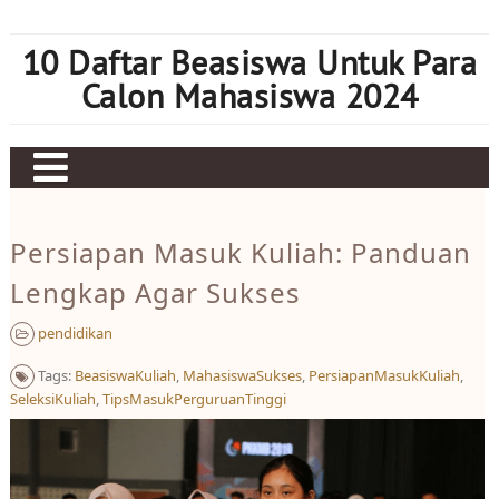
Skip
to
10 Daftar Beasiswa Untuk Para
content
Calon Mahasiswa 2024
Home
Persiapan Masuk Kuliah: Panduan
Sbobet
Lengkap Agar Sukses
Judi bola
pendidikan
Mahjong Ways 2
Tags:
BeasiswaKuliah
,
MahasiswaSukses
,
PersiapanMasukKuliah
,
Slot Kamboja
SeleksiKuliah
,
TipsMasukPerguruanTinggi
Slot Thailand