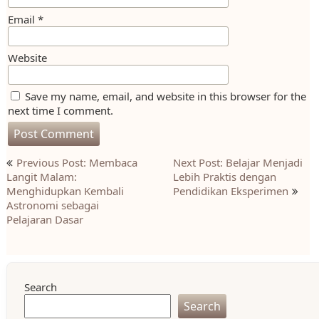
Email
*
Website
Save my name, email, and website in this browser for the
next time I comment.
Post
Previous Post: Membaca
Next Post: Belajar Menjadi
navigation
Langit Malam:
Lebih Praktis dengan
Menghidupkan Kembali
Pendidikan Eksperimen
Astronomi sebagai
Pelajaran Dasar
Search
Search