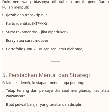
Dokumen yang biasanya dibutuhkan untuk pendaftaran
kuliah meliputi:
Ijazah dan transkrip nilai
Kartu identitas (KTP/KK)
Surat rekomendasi (jika diperlukan)
Essay atau surat motivasi
Portofolio (untuk jurusan seni atau olahraga)
5. Persiapkan Mental dan Strategi
Selain akademik, kesiapan mental juga penting:
Tetap tenang dan percaya diri saat menghadapi tes atau
wawancara
Buat jadwal belajar yang teratur dan disiplin