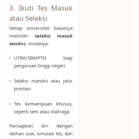
3. Ikuti Tes Masuk
atau Seleksi
Setiap universitas biasanya
memiliki
seleksi masuk
sendiri
, misalnya:
UTBK/SBMPTN bagi
perguruan tinggi negeri
Seleksi mandiri atau jalur
prestasi
Tes kemampuan khusus,
seperti seni atau olahraga
Persiapkan diri dengan
latihan soal, simulasi tes, dan