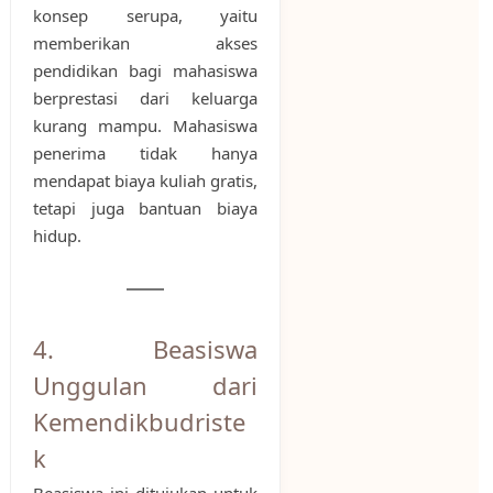
konsep serupa, yaitu
memberikan akses
pendidikan bagi mahasiswa
berprestasi dari keluarga
kurang mampu. Mahasiswa
penerima tidak hanya
mendapat biaya kuliah gratis,
tetapi juga bantuan biaya
hidup.
4. Beasiswa
Unggulan dari
Kemendikbudriste
k
Beasiswa ini ditujukan untuk