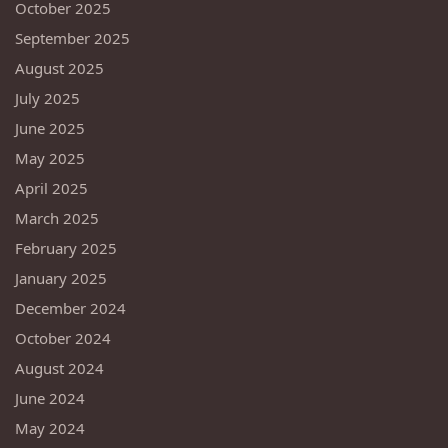
October 2025
September 2025
August 2025
July 2025
June 2025
May 2025
April 2025
March 2025
February 2025
January 2025
December 2024
October 2024
August 2024
June 2024
May 2024