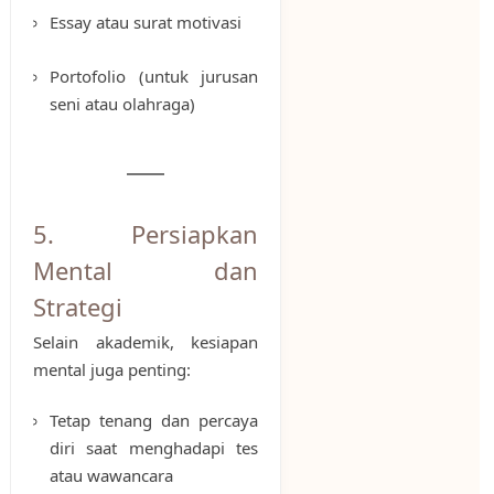
Essay atau surat motivasi
Portofolio (untuk jurusan
seni atau olahraga)
5. Persiapkan
Mental dan
Strategi
Selain akademik, kesiapan
mental juga penting:
Tetap tenang dan percaya
diri saat menghadapi tes
atau wawancara