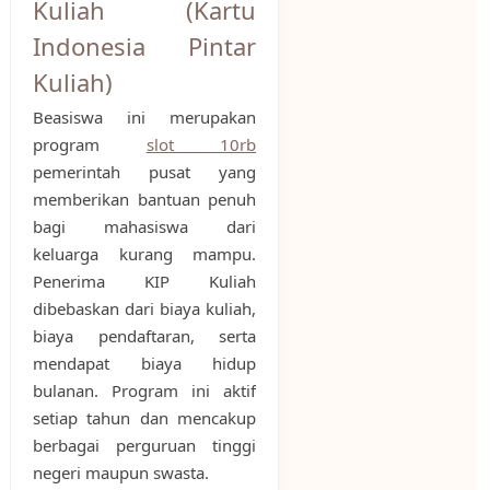
Kuliah (Kartu
Indonesia Pintar
Kuliah)
Beasiswa ini merupakan
program
slot 10rb
pemerintah pusat yang
memberikan bantuan penuh
bagi mahasiswa dari
keluarga kurang mampu.
Penerima KIP Kuliah
dibebaskan dari biaya kuliah,
biaya pendaftaran, serta
mendapat biaya hidup
bulanan. Program ini aktif
setiap tahun dan mencakup
berbagai perguruan tinggi
negeri maupun swasta.