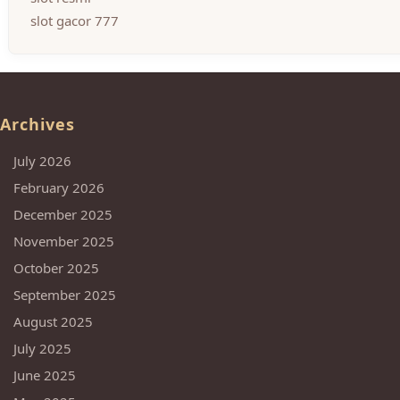
slot gacor 777
Archives
July 2026
February 2026
December 2025
November 2025
October 2025
September 2025
August 2025
July 2025
June 2025