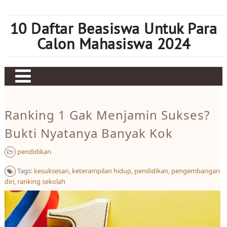
Skip
to
10 Daftar Beasiswa Untuk Para
content
Calon Mahasiswa 2024
Home
Ranking 1 Gak Menjamin Sukses?
Sbobet
Bukti Nyatanya Banyak Kok
Judi bola
pendidikan
Mahjong Ways 2
Tags:
kesuksesan
,
keterampilan hidup
,
pendidikan
,
pengembangan
Slot Kamboja
diri
,
ranking sekolah
Slot Thailand