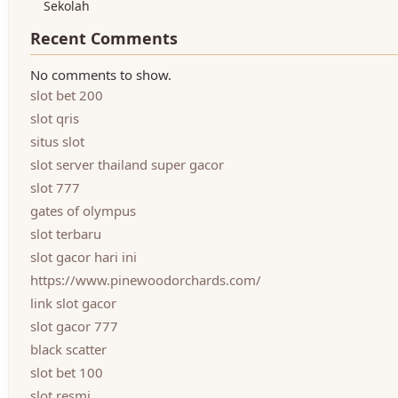
Sekolah
Recent Comments
No comments to show.
slot bet 200
slot qris
situs slot
slot server thailand super gacor
slot 777
gates of olympus
slot terbaru
slot gacor hari ini
https://www.pinewoodorchards.com/
link slot gacor
slot gacor 777
black scatter
slot bet 100
slot resmi